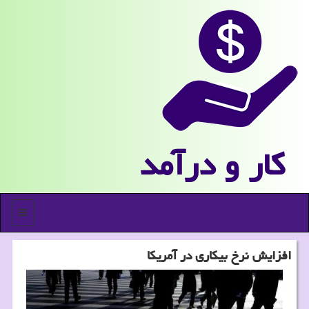
كار و درآمد
منو
افزایش نرخ بیكاری در آمریكا