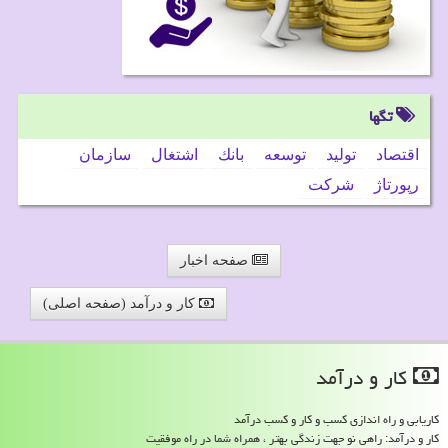
تگها
اقتصاد
تولید
توسعه
بانك
اشتغال
سازمان
رپورتاژ
شركت
صفحه اخبار
کار و درآمد (صفحه اصلی)
كار و درآمد
کاریابی و راه اندازی کسب و کار و کسب درآمد
کار و درآمد: راهی نو جهت زندگی بهتر ، همراه شما در راه موفقیت