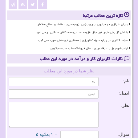
تازه ترین مطالب مرتبط
بحران ناترازی ۱۰ میلیون لیتری بنزین لزوم مدیریت تقاضا و اصلاح ساختار
پاداش گزارش ماینر غیر مجاز افزوده شد جریمه متخلفان سنگین تر می شود
سیاستگذاری در وزارت جهادکشاورزی با همفکری ذی نفعان صورت می گیرد
اولتیماتوم وزارت رفاه برای اتصال فروشگاه ها به سیستم کوپن
نظرات کاربران کار و درآمد در مورد این مطلب
نظر شما در مورد این مطلب
نام:
ایمیل:
نظر:
سوال:
= ۲ بعلاوه ۵