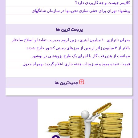
کلایمر چیست و چه کاربردی دارد؟
پیشنهاد تهران برای خنثی سازی تحریمها در سازمان شانگهای
پربحث ترین ها
بحران ناترازی ۱۰ میلیون لیتری بنزین لزوم مدیریت تقاضا و اصلاح ساختار
بالاتر از ۳ میلیون زائر اربعین از مرزهای زمینی کشور خارج شدند
ممانعت از هدررفت گاز با اجرای یک طرح پژوهشی در بوشهر
قیمت عمده میوه و سبزیجات هفته جاری اعلام گردید بهمراه جدول
جدیدترین ها