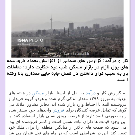
كار و درآمد: گزارش های میدانی از افزایش تعداد فروشنده
های پول لازم در بازار مسكن شب عید حكایت دارد؛ معاملات
باز به سبب قرار داشتن در فصل جابه جایی مقداری بالا رفته
است.
به گزارش كار و
درآمد
به نقل از ایسنا، بازار
مسكن
در هفته های
نزدیك به نوروز ۱۳۹۸ مقدار اندكی گرم شده و هردو گروه خریدار و
فروشنده البته با احتیاط وارد بازار شده اند. دفاتر مشاور املاك می
گویند كه تمایل عرضه كنندگان برای
فروش
واحدهای خود بیشتر شده
و به صورتی قصد دارند از فرصت رونق نسبی بازار استفاده كنند. با
این وجود قیمت ها دارای ثبات نسبی است و كمتر فروشنده ای پیدا
می شود كه قیمت های بالاتر از میانگین منطقه را برای ملك خود
تعیین كند. این در شرایطی است كه در ماه های قبل عنوان می شد