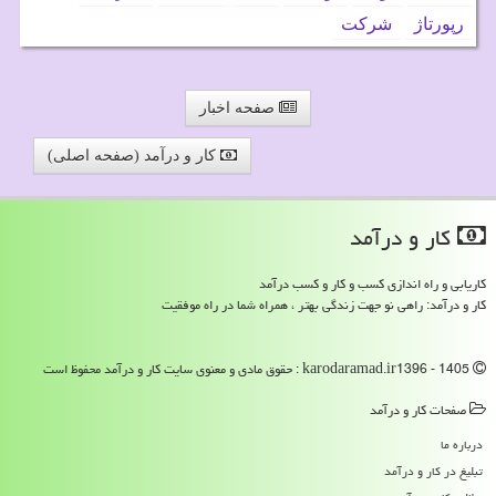
رپورتاژ
شركت
صفحه اخبار
کار و درآمد (صفحه اصلی)
كار و درآمد
کاریابی و راه اندازی کسب و کار و کسب درآمد
کار و درآمد: راهی نو جهت زندگی بهتر ، همراه شما در راه موفقیت
karodaramad.ir1396 - 1405 : حقوق مادی و معنوی سایت كار و درآمد محفوظ است
صفحات كار و درآمد
درباره ما
تبلیغ در كار و درآمد