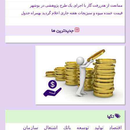
ممانعت از هدررفت گاز با اجرای یک طرح پژوهشی در بوشهر
قیمت عمده میوه و سبزیجات هفته جاری اعلام گردید بهمراه جدول
جدیدترین ها
تگها
اقتصاد
تولید
توسعه
بانك
اشتغال
سازمان