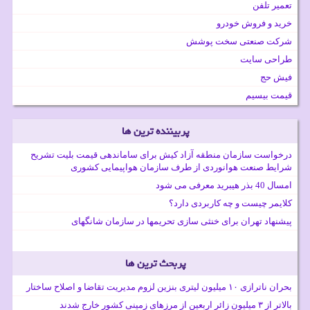
تعمیر تلفن
خرید و فروش خودرو
شرکت صنعتی سخت پوشش
طراحی سایت
فیش حج
قیمت بیسیم
پربیننده ترین ها
درخواست سازمان منطقه آزاد کیش برای ساماندهی قیمت بلیت تشریح
شرایط صنعت هوانوردی از طرف سازمان هواپیمایی کشوری
امسال 40 بذر هیبرید معرفی می شود
کلایمر چیست و چه کاربردی دارد؟
پیشنهاد تهران برای خنثی سازی تحریمها در سازمان شانگهای
پربحث ترین ها
بحران ناترازی ۱۰ میلیون لیتری بنزین لزوم مدیریت تقاضا و اصلاح ساختار
بالاتر از ۳ میلیون زائر اربعین از مرزهای زمینی کشور خارج شدند