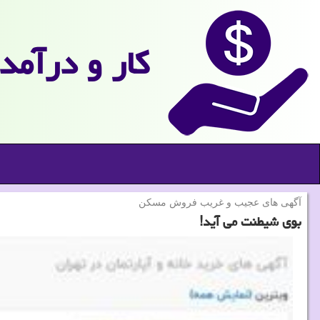
كار و درآمد
آگهی های عجیب و غریب فروش مسكن
بوی شیطنت می آید!