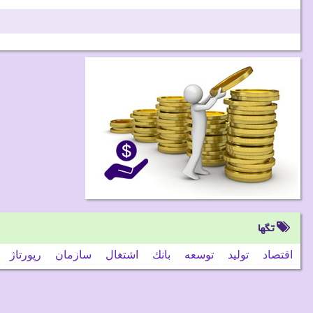
تگها
اقتصاد
تولید
توسعه
بانك
اشتغال
سازمان
رپورتاژ