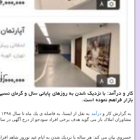
كار و درآمد: با نزدیك شدن به روزهای پایانی سال و گرمای ن
بازار فراهم نموده است.
به گزارش كار و
درآمد
به نقل از ایسنا، به فاصله ی یك ماه تا سال ۱۳۹۸ بعضی متقاضیان از آگهی های
مشاوران املاك باز می گوید هدف برخی افراد سودجو از درج آگهی در سایت ه
خسروی بیان می كند: هر ساله با نزدیك شدن به ایام عید نوروز شاهد افزای