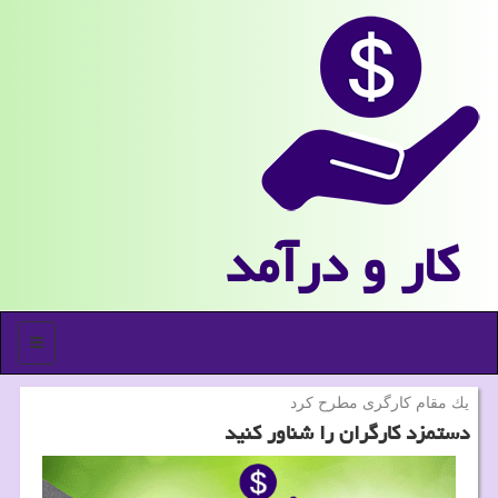
كار و درآمد
منو
یك مقام كارگری مطرح كرد
دستمزد كارگران را شناور كنید