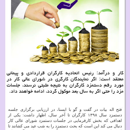
كار و درآمد: رئیس اتحادیه كارگران قراردادی و پیمانی
معتقد است: اگر نمایندگان كارگری در شورای عالی كار در
مورد رقم دستمزد كارگران به نتیجه مثبتی نرسند، جلسات
مزد را حتی اگر به سال بعد موكول گردد، ادامه خواهند داد.
فتح اله بیات در گفت و گو با ایسنا، در ارزیابی برگزاری جلسه
دستمزد سال ۱۳۹۸ كارگران تا آخر سال، اظهار داشت: یكی از
اهدافی كه بخش كارفرمایی در جلسات دستمزد شورای عالی كار
دنبال می كند این است كه بحث دستمزد را به شب عید می كشانند تا