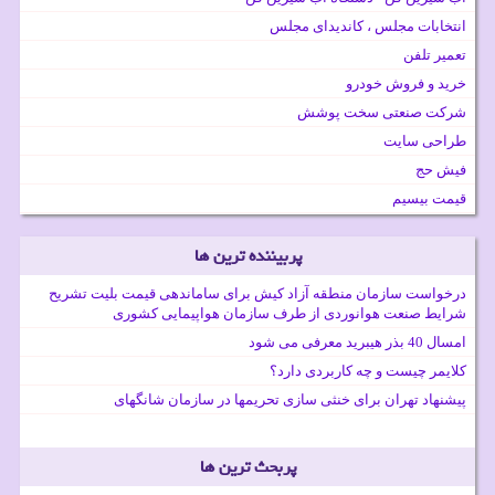
انتخابات مجلس ، کاندیدای مجلس
تعمیر تلفن
خرید و فروش خودرو
شرکت صنعتی سخت پوشش
طراحی سایت
فیش حج
قیمت بیسیم
پربیننده ترین ها
درخواست سازمان منطقه آزاد کیش برای ساماندهی قیمت بلیت تشریح
شرایط صنعت هوانوردی از طرف سازمان هواپیمایی کشوری
امسال 40 بذر هیبرید معرفی می شود
کلایمر چیست و چه کاربردی دارد؟
پیشنهاد تهران برای خنثی سازی تحریمها در سازمان شانگهای
پربحث ترین ها