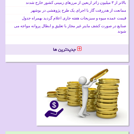
بالاتر از ۳ میلیون زائر اربعین از مرزهای زمینی کشور خارج شدند
ممانعت از هدررفت گاز با اجرای یک طرح پژوهشی در بوشهر
قیمت عمده میوه و سبزیجات هفته جاری اعلام گردید بهمراه جدول
صنایع در صورت کشف ماینر غیر مجاز با تعلیق و ابطال پروانه مواجه می
شوند
جدیدترین ها