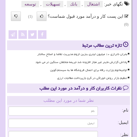
تگهای خبر:
اشتغال
,
بانك
,
تسهیلات
,
توسعه
این پست کار و درآمد مورد قبول شماست؟
(1)
(0)
تازه ترین مطالب مرتبط
بحران ناترازی ۱۰ میلیون لیتری بنزین لزوم مدیریت تقاضا و اصلاح ساختار
پاداش گزارش ماینر غیر مجاز افزوده شد جریمه متخلفان سنگین تر می شود
اولتیماتوم وزارت رفاه برای اتصال فروشگاه ها به سیستم کوپن
تنظیم بازار روغن خوراکی در گرو بازپرداخت مطالبات ارزی
نظرات کاربران کار و درآمد در مورد این مطلب
نظر شما در مورد این مطلب
نام:
ایمیل:
نظر: