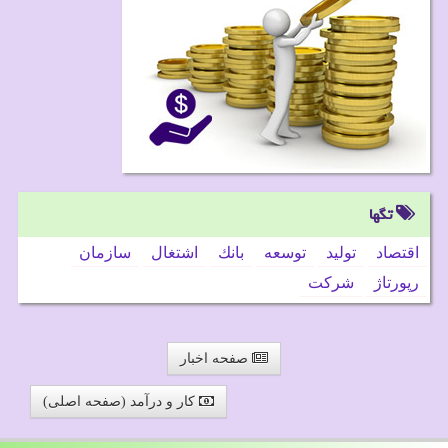
تگها
اقتصاد
تولید
توسعه
بانك
اشتغال
سازمان
رپورتاژ
شركت
صفحه اخبار
کار و درآمد (صفحه اصلی)