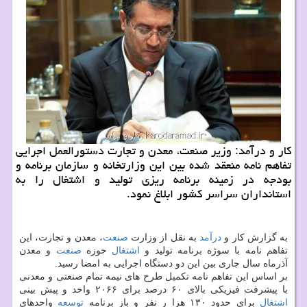
كار و درآمد: وزیر صنعت، معدن و تجارت دستورالعمل اجرایی
تفاهم نامه منعقد شده بین این وزارتخانه و سازمان برنامه و
بودجه در زمینه برنامه ریزی تولید و اشتغال را به
استانداران سراسر كشور ابلاغ نمود.
به گزارش كار و
درآمد
به نقل از وزارت
صنعت
، معدن و تجارت، این
تفاهم نامه با سوژه برنامه تولید و
اشتغال
حوزه
صنعت
و معدن
آذرماه سال جاری بین این دو دستگاه اجرایی به امضا رسید.
بر اساس این تفاهم نامه تكمیل طرح های نیمه تمام صنعتی و معدنی
با پیشرفت فیزیكی بالای ۶۰ درصد برای ۲۰۶۶ واحد و پیش بینی
اشتغال
برای حدود ۱۳۰ هزا ر نفر و باز برنامه
توسعه
واحدهای