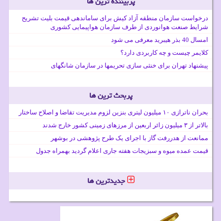
پربیننده ترین ها
درخواست سازمان منطقه آزاد کیش برای ساماندهی قیمت بلیت تشریح
شرایط صنعت هوانوردی از طرف سازمان هواپیمایی کشوری
امسال 40 بذر هیبرید معرفی می شود
کلایمر چیست و چه کاربردی دارد؟
پیشنهاد تهران برای خنثی سازی تحریمها در سازمان شانگهای
پربحث ترین ها
بحران ناترازی ۱۰ میلیون لیتری بنزین لزوم مدیریت تقاضا و اصلاح ساختار
بالاتر از ۳ میلیون زائر اربعین از مرزهای زمینی کشور خارج شدند
ممانعت از هدررفت گاز با اجرای یک طرح پژوهشی در بوشهر
قیمت عمده میوه و سبزیجات هفته جاری اعلام گردید بهمراه جدول
جدیدترین ها