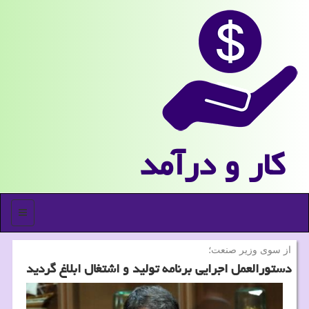
كار و درآمد
منو
از سوی وزیر صنعت؛
دستورالعمل اجرایی برنامه تولید و اشتغال ابلاغ گردید