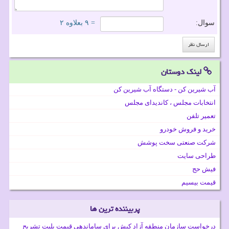
سوال:
= ۹ بعلاوه ۲
لینک دوستان
آب شیرین کن - دستگاه آب شیرین کن
انتخابات مجلس ، کاندیدای مجلس
تعمیر تلفن
خرید و فروش خودرو
شرکت صنعتی سخت پوشش
طراحی سایت
فیش حج
قیمت بیسیم
پربیننده ترین ها
درخواست سازمان منطقه آزاد کیش برای ساماندهی قیمت بلیت تشریح