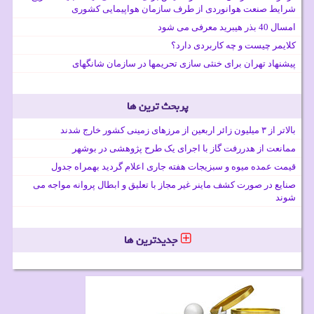
شرایط صنعت هوانوردی از طرف سازمان هواپیمایی کشوری
امسال 40 بذر هیبرید معرفی می شود
کلایمر چیست و چه کاربردی دارد؟
پیشنهاد تهران برای خنثی سازی تحریمها در سازمان شانگهای
پربحث ترین ها
بالاتر از ۳ میلیون زائر اربعین از مرزهای زمینی کشور خارج شدند
ممانعت از هدررفت گاز با اجرای یک طرح پژوهشی در بوشهر
قیمت عمده میوه و سبزیجات هفته جاری اعلام گردید بهمراه جدول
صنایع در صورت کشف ماینر غیر مجاز با تعلیق و ابطال پروانه مواجه می
شوند
جدیدترین ها