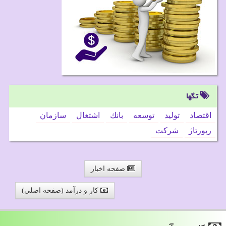
تگها
اقتصاد
تولید
توسعه
بانك
اشتغال
سازمان
رپورتاژ
شركت
صفحه اخبار
کار و درآمد (صفحه اصلی)