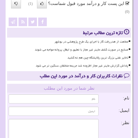
این پست کار و درآمد مورد قبول شماست؟
(1)
(0)
تازه ترین مطالب مرتبط
ممانعت از هدررفت گاز با اجرای یک طرح پژوهشی در بوشهر
صنایع در صورت کشف ماینر غیر مجاز با تعلیق و ابطال پروانه مواجه می شوند
ذخایر نفتی بزرگ ترین پالایشگاه چین هم ته کشید
پاداش گزارش ماینر غیر مجاز افزوده شد جریمه متخلفان سنگین تر می شود
نظرات کاربران کار و درآمد در مورد این مطلب
نظر شما در مورد این مطلب
نام:
ایمیل:
نظر: