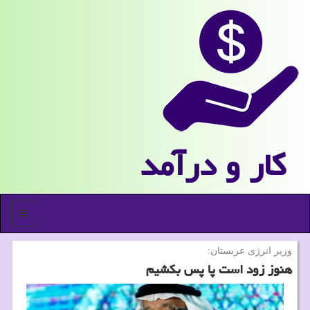
كار و درآمد
منو
وزیر انرژی عربستان:
هنوز زود است پا پس بكشیم