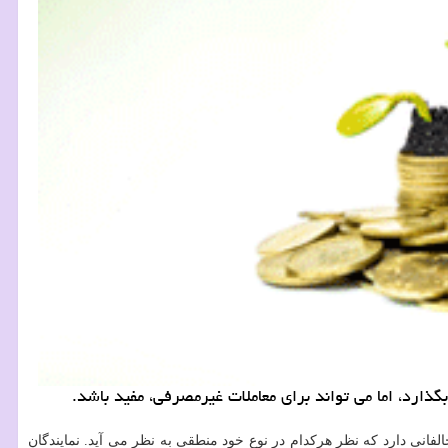
ذارد، اما می تواند برای معاملات غیرمصرفی، مفید باشد.
الفانی دارد كه نظر هركدام در نوع خود منطقی به نظر می آید. نمایندگان