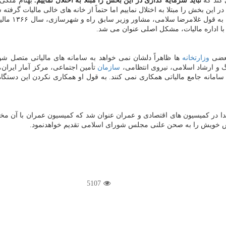
كند كه
نباید سرمایه گذاری در این بخش را مبتلا به اختلال نماییم.
ر این بخش را مبتلا به اختلال نماییم اما حتماً از خانه های خالی مالیات گرفت
شاید نگرانی
با اداره مالیات، مشكل اصلی عنوان می شد.
وزارتخانه
ها ظاهراً دلشان نمی خواهد به سامانه های مالیاتی متصل ش
 و ارشاد اسلامی، نیروی انتظامی،
سازمان
تأمین اجتماعی، مركز آمار ایران،
انه جامع مالیاتی همكاری نمی كنند. به قول او همكاری نكردن این دستگاه ها در
دا در كمیسیون های اقتصادی و عمران عنوان شد كه كمیسیون عمران با آن مخا
رش خویش را به صحن علنی مجلس شورای اسلامی تقدیم خواهدنمود.
5107