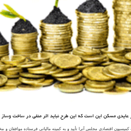
ر عایدی مسكن این است كه این طرح نباید اثر منفی در ساخت وساز بگ
كمیسیون اقتصادی مجلس آنرا تأیید و به كمیته مالیاتی فرستاده موافقان و مخ