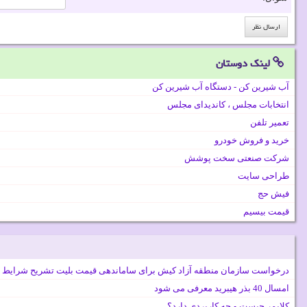
لینک دوستان
آب شیرین کن - دستگاه آب شیرین کن
انتخابات مجلس ، کاندیدای مجلس
تعمیر تلفن
خرید و فروش خودرو
شرکت صنعتی سخت پوشش
طراحی سایت
فیش حج
قیمت بیسیم
درخواست سازمان منطقه آزاد کیش برای ساماندهی قیمت بلیت تشریح شرایط 
امسال 40 بذر هیبرید معرفی می شود
کلایمر چیست و چه کاربردی دارد؟