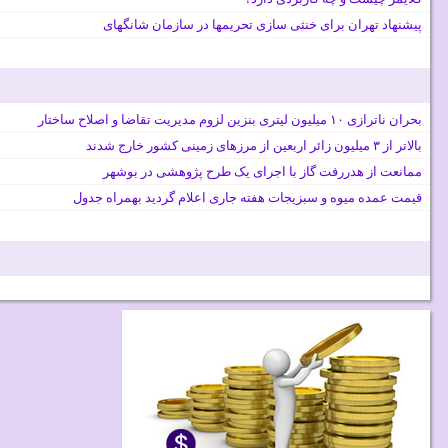
پیشنهاد تهران برای خنثی سازی تحریمها در سازمان شانگهای
بحران ناترازی ۱۰ میلیون لیتری بنزین لزوم مدیریت تقاضا و اصلاح ساختار
بالاتر از ۳ میلیون زائر اربعین از مرزهای زمینی کشور خارج شدند
ممانعت از هدررفت گاز با اجرای یک طرح پژوهشی در بوشهر
قیمت عمده میوه و سبزیجات هفته جاری اعلام گردید بهمراه جدول