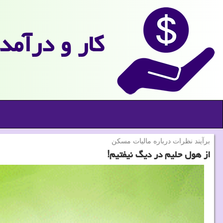
كار و درآمد
برآیند نظرات درباره مالیات مسكن
از هول حلیم در دیگ نیفتیم!