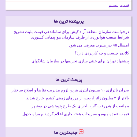
قیمت بیسیم
پربیننده ترین ها
درخواست سازمان منطقه آزاد کیش برای ساماندهی قیمت بلیت تشریح
شرایط صنعت هوانوردی از طرف سازمان هواپیمایی کشوری
امسال 40 بذر هیبرید معرفی می شود
کلایمر چیست و چه کاربردی دارد؟
پیشنهاد تهران برای خنثی سازی تحریمها در سازمان شانگهای
پربحث ترین ها
بحران ناترازی ۱۰ میلیون لیتری بنزین لزوم مدیریت تقاضا و اصلاح ساختار
بالاتر از ۳ میلیون زائر اربعین از مرزهای زمینی کشور خارج شدند
ممانعت از هدررفت گاز با اجرای یک طرح پژوهشی در بوشهر
قیمت عمده میوه و سبزیجات هفته جاری اعلام گردید بهمراه جدول
جدیدترین ها