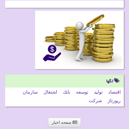
تگها
اقتصاد
تولید
توسعه
بانك
اشتغال
سازمان
رپورتاژ
شركت
صفحه اخبار