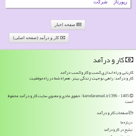
رپورتاژ
شركت
صفحه اخبار
کار و درآمد (صفحه اصلی)
كار و درآمد
کاریابی و راه اندازی کسب و کار و کسب درآمد
کار و درآمد: راهی نو جهت زندگی بهتر ، همراه شما در راه موفقیت
karodaramad.ir1396 - 1405 : حقوق مادی و معنوی سایت كار و درآمد محفوظ
است
صفحات كار و درآمد
درباره ما
تبلیغ در كار و درآمد