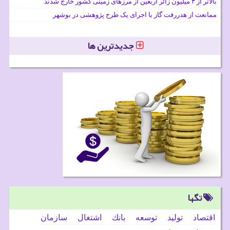
بالاتر از ۳ میلیون زائر اربعین از مرزهای زمینی کشور خارج شدند
ممانعت از هدررفت گاز با اجرای یک طرح پژوهشی در بوشهر
جدیدترین ها
تگها
اقتصاد
تولید
توسعه
بانك
اشتغال
سازمان