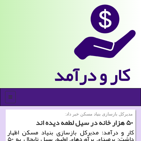
كار و درآمد
منو
مدیركل بازسازی بنیاد مسكن خبر داد:
۵۰ هزار خانه در سیل لطمه دیده اند
كار و درآمد: مدیركل بازسازی بنیاد مسكن اظهار
داشت: برمبنای برآوردهای اولیه، سیل تابحال به ۵۰