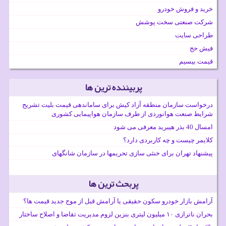
خرید و فروش خودرو
شرکت صنعتی سخت پوشش
طراحی سایت
فیش حج
قیمت بیسیم
پربیننده ترین ها
درخواست سازمان منطقه آزاد کیش برای ساماندهی قیمت بلیت تشریح
شرایط صنعت هوانوردی از طرف سازمان هواپیمایی کشوری
امسال 40 بذر هیبرید معرفی می شود
کلایمر چیست و چه کاربردی دارد؟
پیشنهاد تهران برای خنثی سازی تحریمها در سازمان شانگهای
پربحث ترین ها
آرامش بازار خودرو سکون حقیقی یا آرامش قبل از موج جدید قیمت ها؟
بحران ناترازی ۱۰ میلیون لیتری بنزین لزوم مدیریت تقاضا و اصلاح ساختار