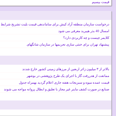
قیمت بیسیم
درخواست سازمان منطقه آزاد کیش برای ساماندهی قیمت بلیت تشریح شرایط 
امسال 40 بذر هیبرید معرفی می شود
کلایمر چیست و چه کاربردی دارد؟
پیشنهاد تهران برای خنثی سازی تحریمها در سازمان شانگهای
بالاتر از ۳ میلیون زائر اربعین از مرزهای زمینی کشور خارج شدند
ممانعت از هدررفت گاز با اجرای یک طرح پژوهشی در بوشهر
قیمت عمده میوه و سبزیجات هفته جاری اعلام گردید بهمراه جدول
صنایع در صورت کشف ماینر غیر مجاز با تعلیق و ابطال پروانه مواجه می شوند