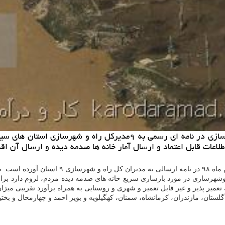
به گزارش كار و درآمد معاون مسكن و ساختمان وزیر راه و شهرسازی در ن
عات قابل اعتماد و ارسال آمار خانه ها صدمه دیده و ارسال آن اقدا
به نقل از ایسنا، مازیار حسینی، امروز ۱۵ 
وشهرسازی در مورد بازسازی سریع خانه های صدمه دیده مردم، لزوم دارد برای 
تعمیر پذیر و غیر قابل تعمیر و شهری و روستایی به همراه برآورد تقریبی میزان
گلستان، مازندران، كرمانشاه، سمنان، كهگیلویه و بویر احمد و چهارمحال و بخت