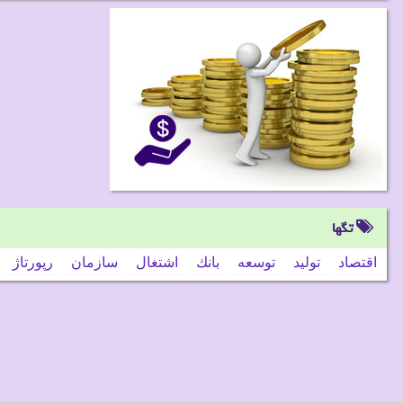
تگها
اقتصاد
تولید
توسعه
بانك
اشتغال
سازمان
رپورتاژ