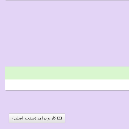
کار و درآمد (صفحه اصلی)