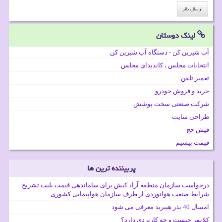
لینک دوستان
آب شیرین کن - دستگاه آب شیرین کن
انتخابات مجلس ، کاندیدای مجلس
تعمیر تلفن
خرید و فروش خودرو
شرکت صنعتی سخت پوشش
طراحی سایت
فیش حج
قیمت بیسیم
پربیننده ترین ها
درخواست سازمان منطقه آزاد کیش برای ساماندهی قیمت بلیت تشریح
شرایط صنعت هوانوردی از طرف سازمان هواپیمایی کشوری
امسال 40 بذر هیبرید معرفی می شود
کلایمر چیست و چه کاربردی دارد؟