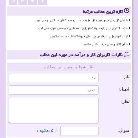
تازه ترین مطالب مرتبط
پاداش گزارش ماینر غیر مجاز افزوده شد جریمه متخلفان سنگین تر می شود
سیاستگذاری در وزارت جهادکشاورزی با همفکری ذی نفعان صورت می گیرد
اولتیماتوم وزارت رفاه برای اتصال فروشگاه ها به سیستم کوپن
تحقق 60 درصدی درآمد نفتی سالانه
نظرات کاربران کار و درآمد در مورد این مطلب
نظر شما در مورد این مطلب
نام:
ایمیل:
نظر:
سوال:
= ۵ بعلاوه ۱