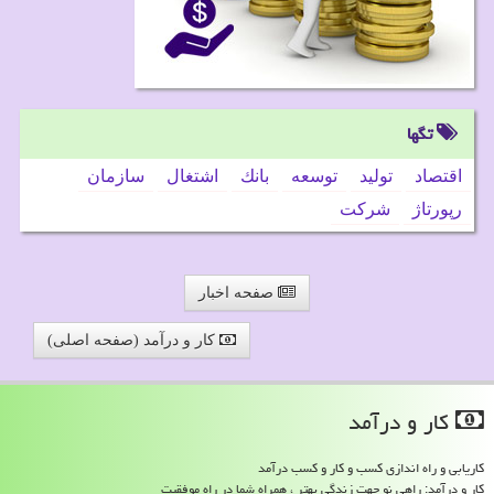
تگها
اقتصاد
تولید
توسعه
بانك
اشتغال
سازمان
رپورتاژ
شركت
صفحه اخبار
کار و درآمد (صفحه اصلی)
كار و درآمد
کاریابی و راه اندازی کسب و کار و کسب درآمد
کار و درآمد: راهی نو جهت زندگی بهتر ، همراه شما در راه موفقیت