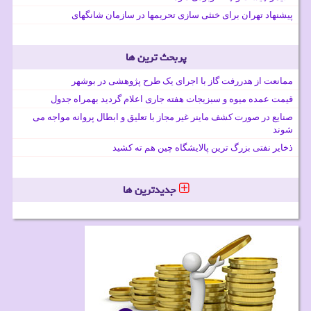
پیشنهاد تهران برای خنثی سازی تحریمها در سازمان شانگهای
پربحث ترین ها
ممانعت از هدررفت گاز با اجرای یک طرح پژوهشی در بوشهر
قیمت عمده میوه و سبزیجات هفته جاری اعلام گردید بهمراه جدول
صنایع در صورت کشف ماینر غیر مجاز با تعلیق و ابطال پروانه مواجه می
شوند
ذخایر نفتی بزرگ ترین پالایشگاه چین هم ته کشید
جدیدترین ها