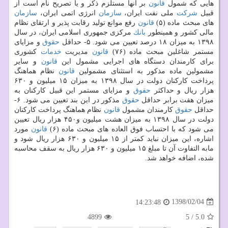
هایی كه شمول
قانون
بر آنها مستلزم ذكر و یا تصریح نام است از
قبیل
شركت
ملی نفت ایران،
سازمان
انرژی اتمی ایران،
سازمان
های مبحث ماده (۵)
قانون
رفع موانع تولید رقابت پذیر و ارتقای نظام
مالی كشور و همینطور
بانك
مركزی جمهوری اسلامی ایران، در سال
۱۳۹۸ به میزان ۱۸ درصد تعیین می شود. ۵- حداقل
حقوق
و مزایای
مستمر شاغلین مبحث ماده (۷۶)
قانون
مدیریت
خدمات
كشوری
برای كارمندان دستگاه های اجرایی مشمول این
قانون
و سایر
مشمولین ماده مذكور به استثنای مشمولین
قانون
نظام هماهنگ
پرداخت كاركنان دولت در سال ۱۳۹۸ به میزان ۱۵ میلیون و ۶۳۰
هزار ریال و حداكثر
حقوق
و مزایای مستمر این قبیل كاركنان به
میزان هفت برابر حداقل
حقوق
مذكور در این بند تعیین می شود. ۶-
حداقل
حقوق
كارمندان مشمول
قانون
نظام هماهنگ پرداخت كاركنان
دولت در سال ۱۳۹۸ به میزان هشت میلیون و۴۵۰ هزار ریال تعیین
می شود كه با احتساب فوق العاده های مبحث ماده (۶)
قانون
مورد
اشاره، این میزان نباید كمتر از ۱۵ میلیون و ۶۳۰ هزار ریال شود و
مابه التفاوت آن تا مبلغ ۱۵ میلیون و ۶۳۰ هزار ریال به سقف محاسبه
شده، اضافه خواهد شد.
1398/02/04
14:23:48
4899
5
/
5.0