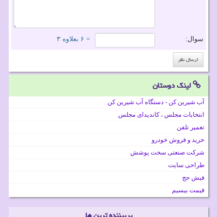
سوال:
= ۶ بعلاوه ۳
لینک دوستان
آب شیرین کن - دستگاه آب شیرین کن
انتخابات مجلس ، کاندیدای مجلس
تعمیر تلفن
خرید و فروش خودرو
شرکت صنعتی سخت پوشش
طراحی سایت
فیش حج
قیمت بیسیم
پربیننده ترین ها