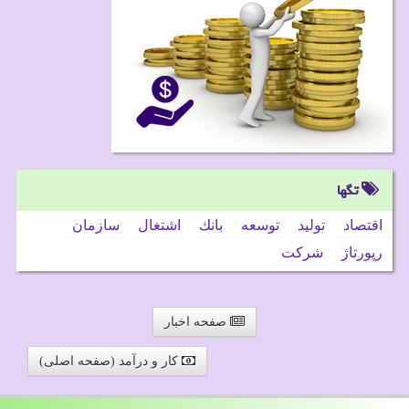
تگها
اقتصاد
تولید
توسعه
بانك
اشتغال
سازمان
رپورتاژ
شركت
صفحه اخبار
کار و درآمد (صفحه اصلی)