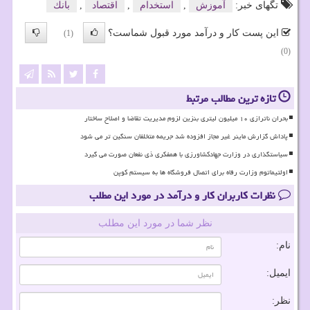
تگهای خبر:
آموزش
,
استخدام
,
اقتصاد
,
بانك
این پست کار و درآمد مورد قبول شماست؟
(1)
(0)
تازه ترین مطالب مرتبط
بحران ناترازی ۱۰ میلیون لیتری بنزین لزوم مدیریت تقاضا و اصلاح ساختار
پاداش گزارش ماینر غیر مجاز افزوده شد جریمه متخلفان سنگین تر می شود
سیاستگذاری در وزارت جهادکشاورزی با همفکری ذی نفعان صورت می گیرد
اولتیماتوم وزارت رفاه برای اتصال فروشگاه ها به سیستم کوپن
نظرات کاربران کار و درآمد در مورد این مطلب
نظر شما در مورد این مطلب
نام:
ایمیل:
نظر: