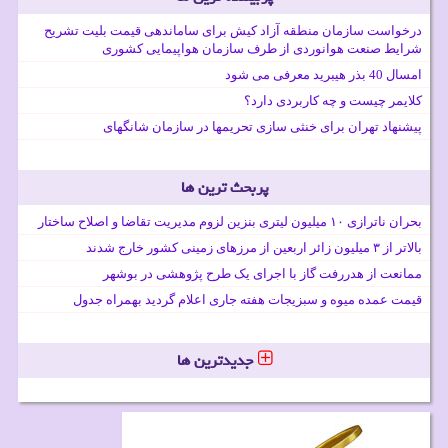
درخواست سازمان منطقه آزاد کیش برای ساماندهی قیمت بلیت تشریح
شرایط صنعت هوانوردی از طرف سازمان هواپیمایی کشوری
امسال 40 بذر هیبرید معرفی می شود
کلایمر چیست و چه کاربردی دارد؟
پیشنهاد تهران برای خنثی سازی تحریمها در سازمان شانگهای
پربحث ترین ها
بحران ناترازی ۱۰ میلیون لیتری بنزین لزوم مدیریت تقاضا و اصلاح ساختار
بالاتر از ۳ میلیون زائر اربعین از مرزهای زمینی کشور خارج شدند
ممانعت از هدررفت گاز با اجرای یک طرح پژوهشی در بوشهر
قیمت عمده میوه و سبزیجات هفته جاری اعلام گردید بهمراه جدول
جدیدترین ها