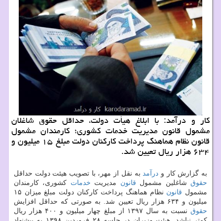
كار و درآمد: با ابلاغ هیأت دولت، حداقل حقوق شاغلان
مشمول قانون مدیریت خدمات كشوری؛ كارمندان مشمول
قانون نظام هماهنگ پرداخت كاركنان دولت مبلغ ۱۵ میلیون و
۶۳۴ هزار ریال تعیین شد.
به گزارش كار و
درآمد
به نقل از مهر، با تصویب هیئت دولت حداقل
حقوق
شاغلین مشمول
قانون
مدیریت
خدمات
كشوری، كارمندان
مشمول
قانون
نظام هماهنگ پرداخت كاركنان دولت مبلغ میزان ۱۵
میلیون و ۶۳۴ هزار ریال تعیین شد. به صورتی كه حداقل افزایش
حقوق
نسبت به سال ۱۳۹۷ از مبلغ چهار میلیون و ۴۰۰ هزار ریال
كمتر نباشد. هیئت وزیران در جلسه ۲۸ فروردین ۱۳۹۸ به پیشنهاد