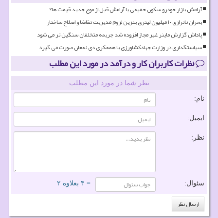
آرامش بازار خودرو سکون حقیقی یا آرامش قبل از موج جدید قیمت ها؟
بحران ناترازی ۱۰ میلیون لیتری بنزین لزوم مدیریت تقاضا و اصلاح ساختار
پاداش گزارش ماینر غیر مجاز افزوده شد جریمه متخلفان سنگین تر می شود
سیاستگذاری در وزارت جهادکشاورزی با همفکری ذی نفعان صورت می گیرد
نظرات کاربران کار و درآمد در مورد این مطلب
نظر شما در مورد این مطلب
نام:
ایمیل:
نظر:
سئوال:
= ۴ بعلاوه ۲