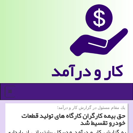
كار و درآمد
منو
یك مقام مسئول در گزارش كار و درآمد؛
حق بیمه كارگران كارگاه های تولید قطعات
خودرو تقسیط شد
به گزارش كار و درآمد مدیركل پشتیبانی از پایداری