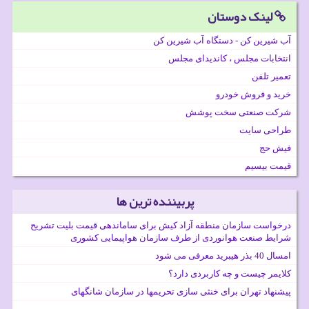
لینک دوستان
آب شیرین کن - دستگاه آب شیرین کن
انتخابات مجلس ، کاندیدای مجلس
تعمیر تلفن
خرید و فروش خودرو
شرکت صنعتی سخت پوشش
طراحی سایت
فیش حج
قیمت بیسیم
پربیننده ترین ها
درخواست سازمان منطقه آزاد کیش برای ساماندهی قیمت بلیت تشریح
شرایط صنعت هوانوردی از طرف سازمان هواپیمایی کشوری
امسال 40 بذر هیبرید معرفی می شود
کلایمر چیست و چه کاربردی دارد؟
پیشنهاد تهران برای خنثی سازی تحریمها در سازمان شانگهای