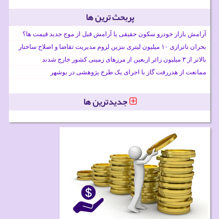
پربحث ترین ها
آرامش بازار خودرو سکون حقیقی یا آرامش قبل از موج جدید قیمت ها؟
بحران ناترازی ۱۰ میلیون لیتری بنزین لزوم مدیریت تقاضا و اصلاح ساختار
بالاتر از ۳ میلیون زائر اربعین از مرزهای زمینی کشور خارج شدند
ممانعت از هدررفت گاز با اجرای یک طرح پژوهشی در بوشهر
جدیدترین ها