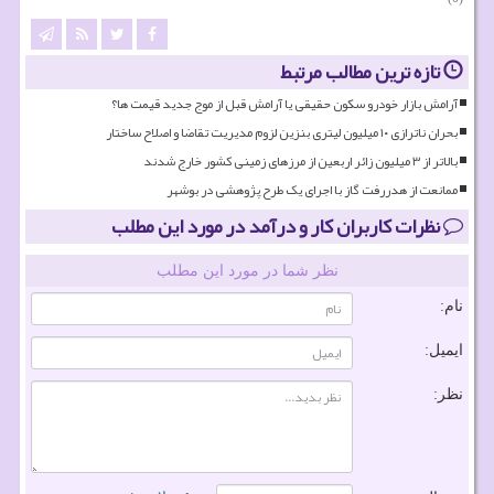
تازه ترین مطالب مرتبط
آرامش بازار خودرو سکون حقیقی یا آرامش قبل از موج جدید قیمت ها؟
بحران ناترازی ۱۰ میلیون لیتری بنزین لزوم مدیریت تقاضا و اصلاح ساختار
بالاتر از ۳ میلیون زائر اربعین از مرزهای زمینی کشور خارج شدند
ممانعت از هدررفت گاز با اجرای یک طرح پژوهشی در بوشهر
نظرات کاربران کار و درآمد در مورد این مطلب
نظر شما در مورد این مطلب
نام:
ایمیل:
نظر: