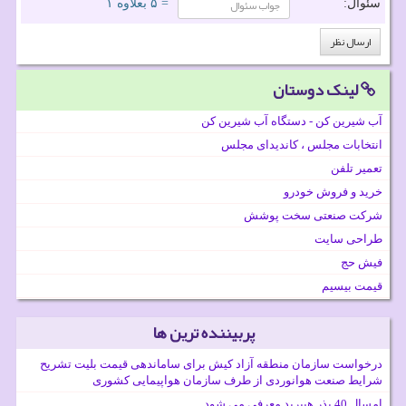
سئوال:
= ۵ بعلاوه ۱
لینک دوستان
آب شیرین کن - دستگاه آب شیرین کن
انتخابات مجلس ، کاندیدای مجلس
تعمیر تلفن
خرید و فروش خودرو
شرکت صنعتی سخت پوشش
طراحی سایت
فیش حج
قیمت بیسیم
پربیننده ترین ها
درخواست سازمان منطقه آزاد کیش برای ساماندهی قیمت بلیت تشریح
شرایط صنعت هوانوردی از طرف سازمان هواپیمایی کشوری
امسال 40 بذر هیبرید معرفی می شود