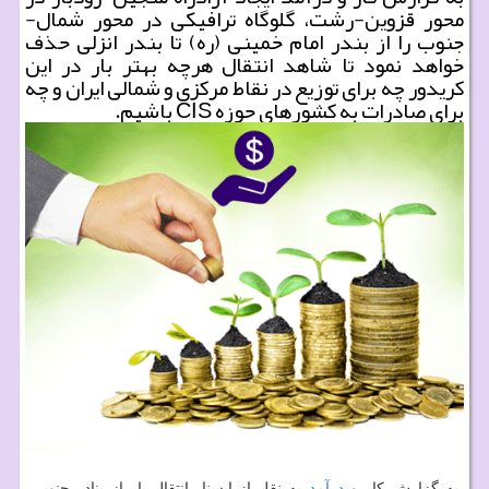
محور قزوین-رشت، گلوگاه ترافیكی در محور شمال-
جنوب را از بندر امام خمینی (ره) تا بندر انزلی حذف
خواهد نمود تا شاهد انتقال هرچه بهتر بار در این
كریدور چه برای توزیع در نقاط مركزی و شمالی ایران و چه
برای صادرات به كشورهای حوزه CIS باشیم.
به گزارش كار و
درآمد
به نقل از ایسنا، انتقال بار از بنادر جنوبی