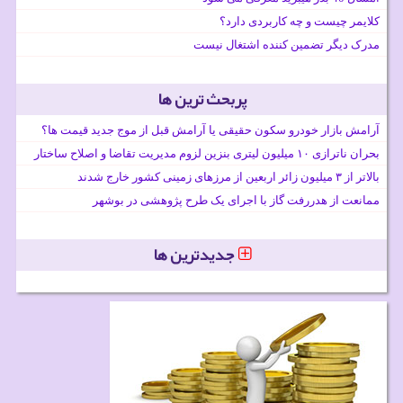
کلایمر چیست و چه کاربردی دارد؟
مدرک دیگر تضمین کننده اشتغال نیست
پربحث ترین ها
آرامش بازار خودرو سکون حقیقی یا آرامش قبل از موج جدید قیمت ها؟
بحران ناترازی ۱۰ میلیون لیتری بنزین لزوم مدیریت تقاضا و اصلاح ساختار
بالاتر از ۳ میلیون زائر اربعین از مرزهای زمینی کشور خارج شدند
ممانعت از هدررفت گاز با اجرای یک طرح پژوهشی در بوشهر
جدیدترین ها