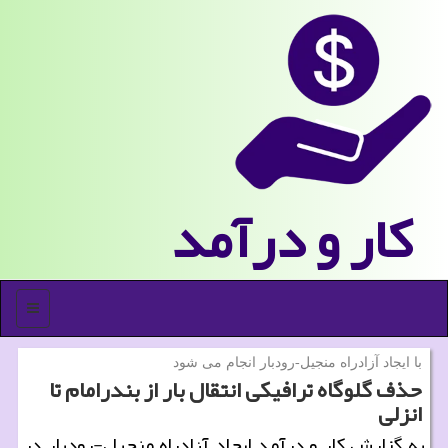
كار و درآمد
منو
با ایجاد آزادراه منجیل-رودبار انجام می شود
حذف گلوگاه ترافیكی انتقال بار از بندرامام تا
انزلی
به گزارش كار و درآمد ایجاد آزادراه منجیل-رودبار در