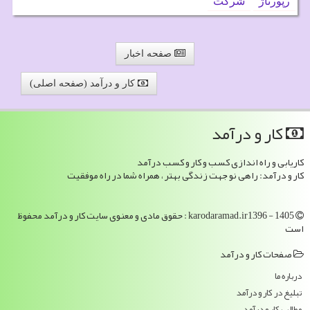
رپورتاژ
شركت
صفحه اخبار
کار و درآمد (صفحه اصلی)
كار و درآمد
کاریابی و راه اندازی کسب و کار و کسب درآمد
کار و درآمد: راهی نو جهت زندگی بهتر ، همراه شما در راه موفقیت
karodaramad.ir1396 - 1405 : حقوق مادی و معنوی سایت كار و درآمد محفوظ
است
صفحات كار و درآمد
درباره ما
تبلیغ در كار و درآمد
مطالب كار و درآمد