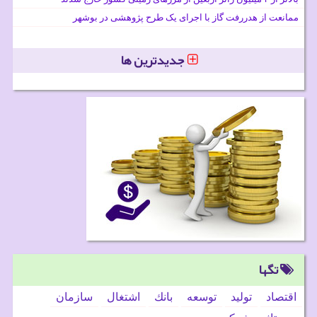
ممانعت از هدررفت گاز با اجرای یک طرح پژوهشی در بوشهر
جدیدترین ها
تگها
اقتصاد
تولید
توسعه
بانك
اشتغال
سازمان