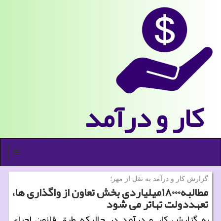
كار و درآمد
منو
گزارش كار و درآمد به نقل از مهر؛
مطالبه۱۸۰۰۰میلیاردی بخش تعاون از واگذاری ها،
تعهددولت تهاتر می شود
به گزارش كار و درآمد در حالیكه طبق قانون اجرای