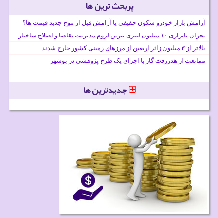
پربحث ترین ها
آرامش بازار خودرو سکون حقیقی یا آرامش قبل از موج جدید قیمت ها؟
بحران ناترازی ۱۰ میلیون لیتری بنزین لزوم مدیریت تقاضا و اصلاح ساختار
بالاتر از ۳ میلیون زائر اربعین از مرزهای زمینی کشور خارج شدند
ممانعت از هدررفت گاز با اجرای یک طرح پژوهشی در بوشهر
جدیدترین ها