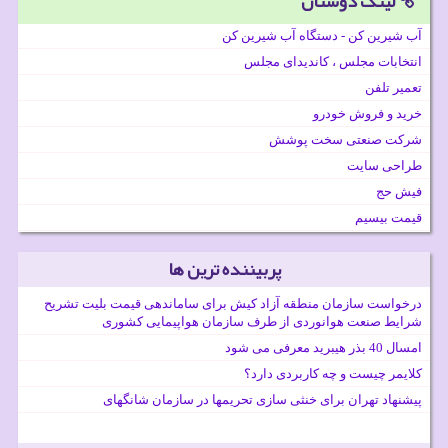
لینک دوستان
آب شیرین کن - دستگاه آب شیرین کن
انتخابات مجلس ، کاندیدای مجلس
تعمیر تلفن
خرید و فروش خودرو
شرکت صنعتی سخت پوشش
طراحی سایت
فیش حج
قیمت بیسیم
پربیننده ترین ها
درخواست سازمان منطقه آزاد کیش برای ساماندهی قیمت بلیت تشریح
شرایط صنعت هوانوردی از طرف سازمان هواپیمایی کشوری
امسال 40 بذر هیبرید معرفی می شود
کلایمر چیست و چه کاربردی دارد؟
پیشنهاد تهران برای خنثی سازی تحریمها در سازمان شانگهای