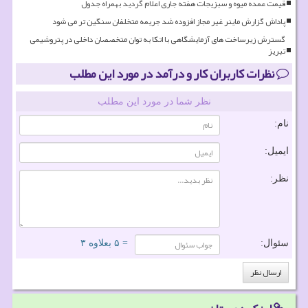
قیمت عمده میوه و سبزیجات هفته جاری اعلام گردید بهمراه جدول
پاداش گزارش ماینر غیر مجاز افزوده شد جریمه متخلفان سنگین تر می شود
گسترش زیرساخت های آزمایشگاهی با اتکا به توان متخصصان داخلی در پتروشیمی
تبریز
نظرات کاربران کار و درآمد در مورد این مطلب
نظر شما در مورد این مطلب
نام:
ایمیل:
نظر:
سئوال:
= ۵ بعلاوه ۳