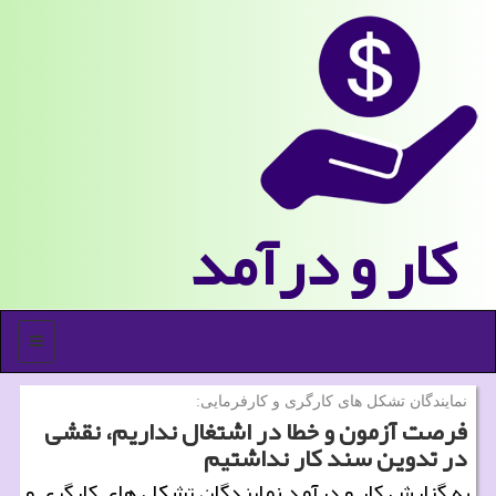
كار و درآمد
منو
نمایندگان تشكل های كارگری و كارفرمایی:
فرصت آزمون و خطا در اشتغال نداریم، نقشی
در تدوین سند كار نداشتیم
به گزارش كار و درآمد نمایندگان تشكل های كارگری و