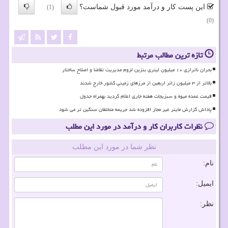
این پست کار و درآمد مورد قبول شماست؟
(1)
(0)
تازه ترین مطالب مرتبط
بحران ناترازی ۱۰ میلیون لیتری بنزین لزوم مدیریت تقاضا و اصلاح ساختار
بالاتر از ۳ میلیون زائر اربعین از مرزهای زمینی کشور خارج شدند
قیمت عمده میوه و سبزیجات هفته جاری اعلام گردید بهمراه جدول
پاداش گزارش ماینر غیر مجاز افزوده شد جریمه متخلفان سنگین تر می شود
نظرات کاربران کار و درآمد در مورد این مطلب
نظر شما در مورد این مطلب
نام:
ایمیل:
نظر: