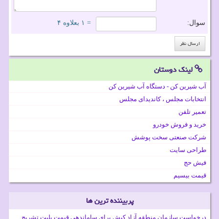
سوال:
= ۱ بعلاوه ۴
لینک دوستان
آب شیرین کن - دستگاه آب شیرین کن
انتخابات مجلس ، کاندیدای مجلس
تعمیر تلفن
خرید و فروش خودرو
شرکت صنعتی سخت پوشش
طراحی سایت
فیش حج
قیمت بیسیم
پربیننده ترین ها
درخواست سازمان منطقه آزاد کیش برای ساماندهی قیمت بلیت تشریح