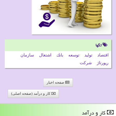
تگها
اقتصاد
تولید
توسعه
بانك
اشتغال
سازمان
رپورتاژ
شركت
صفحه اخبار
کار و درآمد (صفحه اصلی)
كار و درآمد