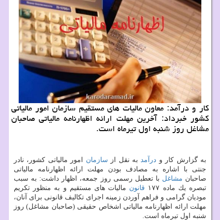
كار و درآمد: معاون مالیات های مستقیم سازمان امور مالیاتی
كشور خبرداد: آخرین مهلت ارائه اظهارنامه مالیاتی صاحبان
مشاغل روز شنبه اول تیرماه است.
به گزارش كار و
درآمد
به نقل از
سازمان
امور مالیاتی كشور، نادر
جنتی با اشاره به مصادف بودن مهلت ارائه اظهارنامه مالیاتی
صاحبان
مشاغل
با تعطیل رسمی روز جمعه، اظهار داشت: به سبب
تبصره یك ماده ۱۷۷
قانون
مالیات های مستقیم و به منظور تكریم
مودیان گرامی و فراهم آوردن زمینه اجرای تكالیف قانونی برای آنان،
مهلت ارائه اظهارنامه مالیاتی اشخاص حقیقی (صاحبان مشاغل) روز
شنبه اول تیرماه است.