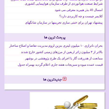
شرایط صنعت هوانوردی از طرف سازمان هواپیمایی کشوری
امسال 40 بذر هیبرید معرفی می شود
کلایمر چیست و چه کاربردی دارد؟
پیشنهاد تهران برای خنثی سازی تحریمها در سازمان شانگهای
پربحث ترین ها
بحران ناترازی ۱۰ میلیون لیتری بنزین لزوم مدیریت تقاضا و اصلاح ساختار
بالاتر از ۳ میلیون زائر اربعین از مرزهای زمینی کشور خارج شدند
ممانعت از هدررفت گاز با اجرای یک طرح پژوهشی در بوشهر
قیمت عمده میوه و سبزیجات هفته جاری اعلام گردید بهمراه جدول
جدیدترین ها