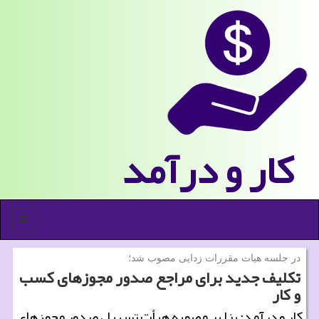
كار و درآمد
منو
در جلسه هیات مقررات زدایی مصوب شد؛
تكلیف جدید برای مراجع صدور مجوزهای كسب
و كار
كار و درآمد: بنا بر مصوبه هیأت تسهیل صدور مجوزهای