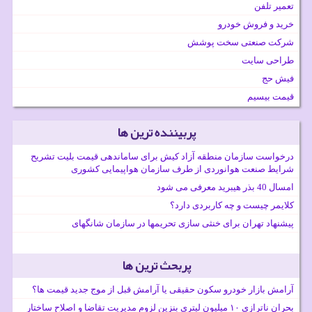
تعمیر تلفن
خرید و فروش خودرو
شرکت صنعتی سخت پوشش
طراحی سایت
فیش حج
قیمت بیسیم
پربیننده ترین ها
درخواست سازمان منطقه آزاد کیش برای ساماندهی قیمت بلیت تشریح
شرایط صنعت هوانوردی از طرف سازمان هواپیمایی کشوری
امسال 40 بذر هیبرید معرفی می شود
کلایمر چیست و چه کاربردی دارد؟
پیشنهاد تهران برای خنثی سازی تحریمها در سازمان شانگهای
پربحث ترین ها
آرامش بازار خودرو سکون حقیقی یا آرامش قبل از موج جدید قیمت ها؟
بحران ناترازی ۱۰ میلیون لیتری بنزین لزوم مدیریت تقاضا و اصلاح ساختار