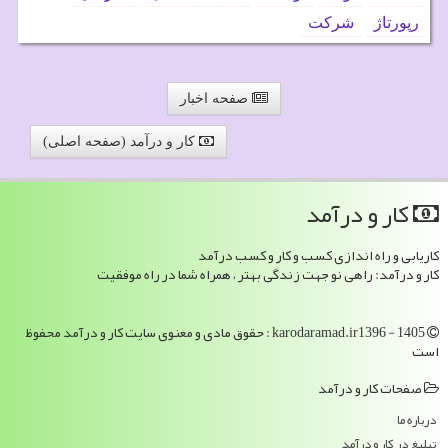
رپورتاژ
شركت
صفحه اخبار
کار و درآمد (صفحه اصلی)
كار و درآمد
کاریابی و راه اندازی کسب و کار و کسب درآمد
کار و درآمد: راهی نو جهت زندگی بهتر ، همراه شما در راه موفقیت
karodaramad.ir1396 - 1405 : حقوق مادی و معنوی سایت كار و درآمد محفوظ
است
صفحات كار و درآمد
درباره ما
تبلیغ در كار و درآمد