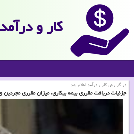
كار و درآمد
در گزارش كار و درآمد اعلام شد
جزئیات دریافت مقرری بیمه بیكاری، میزان مقرری مجردین و 