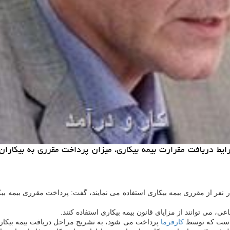
 شرایط دریافت مقرارت بیمه بیكاری، میزان پرداخت مقرری به بیكار
اوری در گفتگو با خبرنگار مهر، با اشاره به اینكه الان حدود ۲۶۰ هزار نفر از مقرری بیمه بیكاری استفاده می ن
، می توانند از مزایای قانون بیمه بیكاری استفاده كنند.
كارفرما