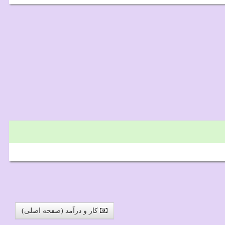
کار و درآمد (صفحه اصلی)