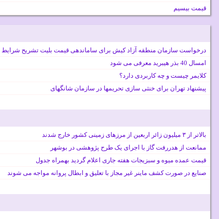
قیمت بیسیم
درخواست سازمان منطقه آزاد کیش برای ساماندهی قیمت بلیت تشریح شرایط 
امسال 40 بذر هیبرید معرفی می شود
کلایمر چیست و چه کاربردی دارد؟
پیشنهاد تهران برای خنثی سازی تحریمها در سازمان شانگهای
بالاتر از ۳ میلیون زائر اربعین از مرزهای زمینی کشور خارج شدند
ممانعت از هدررفت گاز با اجرای یک طرح پژوهشی در بوشهر
قیمت عمده میوه و سبزیجات هفته جاری اعلام گردید بهمراه جدول
صنایع در صورت کشف ماینر غیر مجاز با تعلیق و ابطال پروانه مواجه می شوند