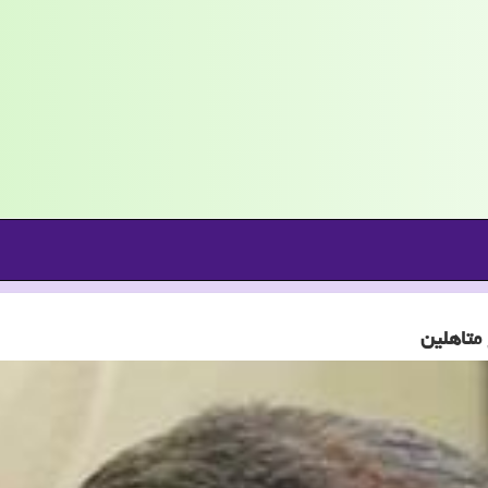
متاهلین