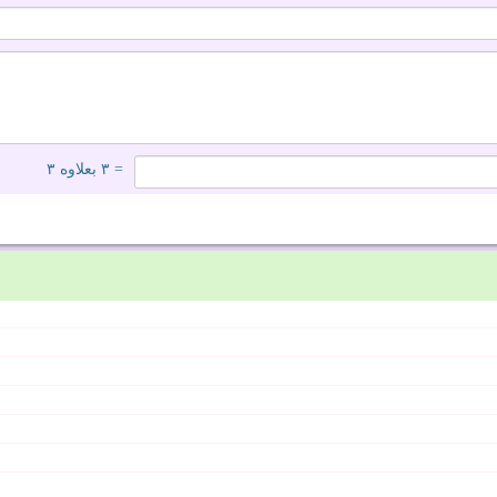
= ۳ بعلاوه ۳