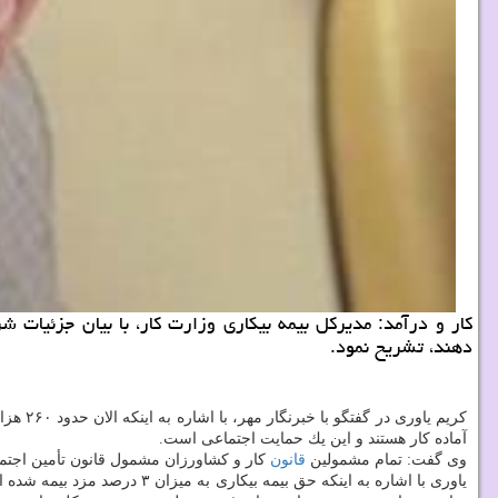
كار و درآمد: مدیركل بیمه بیكاری وزارت كار، با بیان جزئیات
دهند، تشریح نمود.
كریم ی
آماده كار هستند و این یك حمایت اجتماعی است.
وی گفت: تمام مشمولین
قانون
كار و كشاورزان مشمول قانون تأمین اجتماعی
یاوری با اشاره به اینكه حق بیمه بیكاری به میزان ۳ درصد مزد بیمه شده است كه توسط