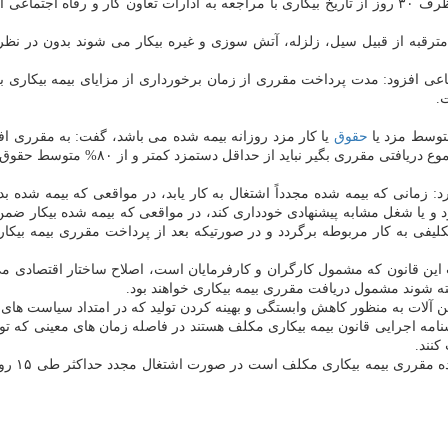
 خودرا برای
حقوق
د: زمانی كه بیمه شده مجدداً اشتغال به كار یابد، در مواقعی كه بیمه شده 
و یا شغل مشابه پیشنهادی خودداری كند، در مواقعی كه بیمه شده بیكار ضمن 
اتكلیفی به كار مربوطه برگردد و در صورتیكه بعد از پرداخت مقرری بیمه بیك
ات این قانون كه مشمول كارگران و كارفرمایان است، اصلاح ساختار اقتصادی م
ته شوند مشمول دریافت مقرری بیمه بیكاری خواهند بود.
 آلات به منظور كاهش وابستگی و بهینه كردن تولید كه در امتداد سیاست های
اضافه كرد: مقرری بگیران بیمه بیكاری مطابق تبصره ۲ ماده ۷ بخشنامه اجرایی قانون بیمه بیكاری مكلف هستند
كنند.
مدیر كل 