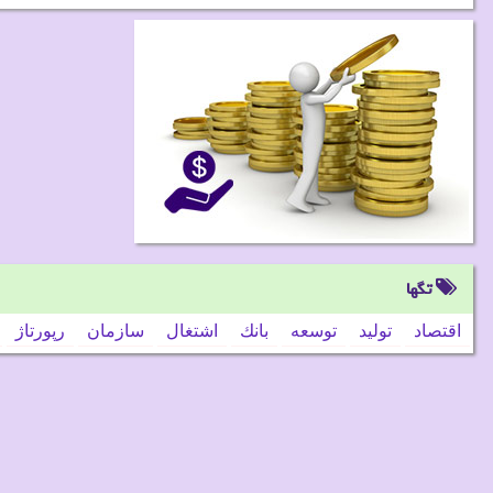
تگها
اقتصاد
تولید
توسعه
بانك
اشتغال
سازمان
رپورتاژ