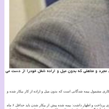
ان مجرد و متاهلی كه بدون میل و اراده شغل خودرا از دست می
مایند، گفت: پرداخت مقرری بیمه بیكاری مشمول بیمه شدگانی است كه بدون میل و اراده از كار بیكار شده و
پرداخت می شود، به تشریح مراحل دریافت بیمه بیكاری پرداخت و اظهار داشت: بیمه شده پیش از بیكار شدن باید حداقل ۶ ماه