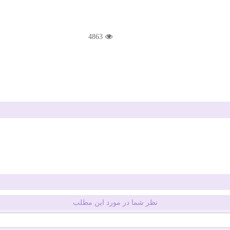
4863
نظر شما در مورد این مطلب