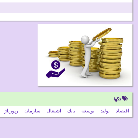
تگها
اقتصاد
تولید
توسعه
بانك
اشتغال
سازمان
رپورتاژ