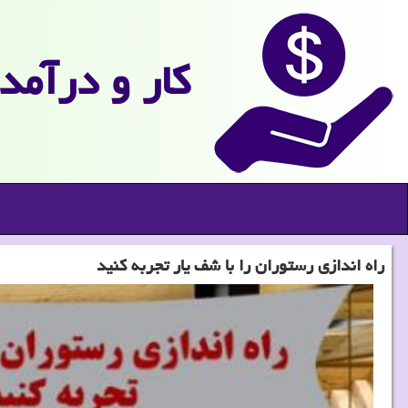
كار و درآمد
راه اندازی رستوران را با شف یار تجربه كنید