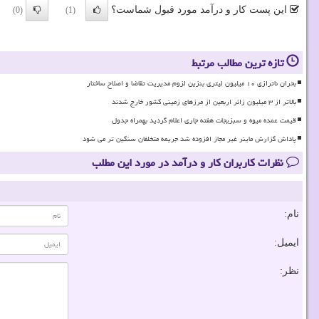
این پست کار و درآمد مورد قبول شماست؟
(0)
(1)
تازه ترین مطالب مرتبط
بحران ناترازی ۱۰ میلیون لیتری بنزین لزوم مدیریت تقاضا و اصلاح ساختار
بالاتر از ۳ میلیون زائر اربعین از مرزهای زمینی کشور خارج شدند
قیمت عمده میوه و سبزیجات هفته جاری اعلام گردید بهمراه جدول
پاداش گزارش ماینر غیر مجاز افزوده شد جریمه متخلفان سنگین تر می شود
نظرات کاربران کار و درآمد در مورد این مطلب
نام:
ایمیل:
نظر: