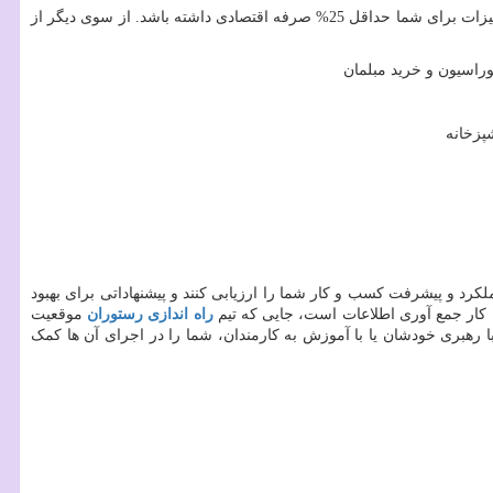
· تأمین تجهیزات آشپزخانه صنعتی. از آنجا که شرکت شف یار خود تولید کننده تجهیزات رستوران است، این اطمینان را به شما می دهیم که تأمین تجهیزات برای شما حداقل 25% صرفه اقتصادی داشته باشد. از سوی دیگر از
اسیون و خرید مبلمان
پزخانه
رد و پیشرفت کسب و کار شما را ارزیابی کنند و پیشنهاداتی برای بهبود
ن کار جمع آوری اطلاعات است، جایی که تیم
راه اندازی رستوران
موقعیت
 رهبری خودشان یا با آموزش به کارمندان، شما را در اجرای آن ها کمک