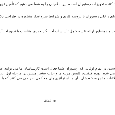
اخلی رستوران با پروسه کاری و شرایط سرو غذا، مشاوره در طراحی دکور
و همینطور ارائه نقشه کامل تأسیسات آب، گاز و برق متناسب با تجهیزات آش
ست. در تمام اوقاتی که رستوران شما فعال است کارشناسان ما می توانند عملک
 می شود: بهبود کیفیت، کاهش هزینه ها و جذب بیشتر مشتریان. مرحله اول ای
اعات و تجربه خودشان، آن ها استراتژی های محکمی طراحی می کنند که یا با
4647