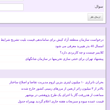
سوال:
درخواست سازمان منطقه آزاد کیش برای ساماندهی قیمت بلیت تشریح شرایط 
امسال 40 بذر هیبرید معرفی می شود
کلایمر چیست و چه کاربردی دارد؟
پیشنهاد تهران برای خنثی سازی تحریمها در سازمان شانگهای
بحران ناترازی ۱۰ میلیون لیتری بنزین لزوم مدیریت تقاضا و اصلاح ساختار
بالاتر از ۳ میلیون زائر اربعین از مرزهای زمینی کشور خارج شدند
ممانعت از هدررفت گاز با اجرای یک طرح پژوهشی در بوشهر
قیمت عمده میوه و سبزیجات هفته جاری اعلام گردید بهمراه جدول