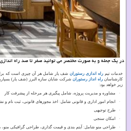
در یك جمله و به صورت مختصر می توانید صفر تا صد راه اندازی 
خدمات تیم
راه اندازی رستوران
شف یار شامل هر آن چیزی است که بر
کارشناسان
راه انداز رستوران
شرکت شایان سازه البرز (شف یار) بسپارید.
زیر خواهد بود:
· مشاوره و مدیریت پروژه، شامل پیگیری هر مرحله از پیشرفت کار
· انجام امور اداری و قانونی شامل: اخذ مجوزهای قانونی، ثبت نام و نشا
· طرح توجیهی
· امکان سنجی
· طراحی منو شامل: آیتم بندی و قیمت گذاری، طراحی گرافیکی منو، معرف