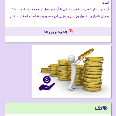
است
آرامش بازار خودرو سکون حقیقی یا آرامش قبل از موج جدید قیمت ها؟
بحران ناترازی ۱۰ میلیون لیتری بنزین لزوم مدیریت تقاضا و اصلاح ساختار
جدیدترین ها
تگها