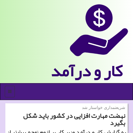
كار و درآمد
منو
شریعتمداری خواستار شد
نهضت مهارت افزایی در كشور باید شكل
بگیرد
به گزارش كار و درآمد وزیر كار بر لزوم توجه بیشتر از