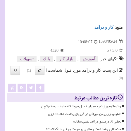
منبع:
كار و درآمد
1398/05/24
10:08:07
4320
5
/
5.0
تگهای خبر:
آموزش
,
بازار كار
,
بانك
,
تسهیلات
این پست کار و درآمد مورد قبول شماست؟
(1)
(0)
تازه ترین مطالب مرتبط
اولتیماتوم وزارت رفاه برای اتصال فروشگاه ها به سیستم کوپن
تنظیم بازار روغن خوراکی در گرو بازپرداخت مطالبات ارزی
تحقق 60 درصدی درآمد نفتی سالانه
افت دلار و رشد نفت چه اثری بر قیمت جهانی طلا گذاشت؟