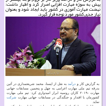
پیش به سوژه مهارت افزایی اصرار كرد و اظهار داشت:
نهضت مهارت آموزی در كشور باید ایجاد شود و بعنوان
نیاز جدی كشور مورد توجه قرار گیرد.
به گزارش كار و
درآمد
به نقل از ایسنا، محمد شریعتمداری در آئین
بدرقه تیم ملی مهارت اعزامی به چهل و پنجمین مسابقات جهانی
مهارت -۲۰۱۹ كازان روسیه ابراز امیدواری كرد: تیم ملی مهارت
كشورمان با اقتدار و جنگندگی در مسابقات جهانی مهارت
شركت
نماید.