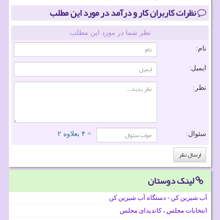
نظرات کاربران کار و درآمد در مورد این مطلب
نظر شما در مورد این مطلب
نام:
ایمیل:
نظر:
سئوال:
= ۴ بعلاوه ۲
لینک دوستان
آب شیرین کن - دستگاه آب شیرین کن
انتخابات مجلس ، کاندیدای مجلس