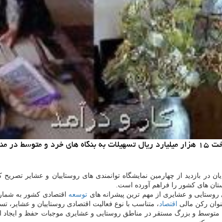
لاع داد.
تان های كشور را فراهم آورده است.
روستایی و عشایری از مهم ترین پیشرانه های
توسعه
اقتصادی كشور به شمار 
عنوان ركن مالی
اقتصاد
، متناسب با نوع فعالیت اقتصادی روستاییان و عشایر، تس
رد، متوسط و بزرگ مستقر در مناطق روستایی و عشایری موجبات حفظ و ایجاد ا