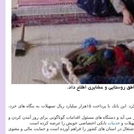
عامل بخش تعاون، حجت اله مهدیان در بازدید از چهارمین نمایشگاه توانمندی های روستاییان و عشایر تصریح كرد: این بانك با پرداخت ۱۵هزار میلیارد ریال تسهیلات به بنگاه های خرد،
می آید و دستگاه های مسئول اقدامات گوناگونی برای روز آمدن كردن و
هیلات و
خدمات
بانكی اختصاصی خویش را عرضه كرده است.
شتغال در استان های كشور را فراهم آورده است و حمایت مالی و معنوی