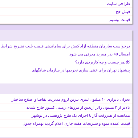
طراحی سایت
فیش حج
قیمت بیسیم
درخواست سازمان منطقه آزاد کیش برای ساماندهی قیمت بلیت تشریح شرایط 
امسال 40 بذر هیبرید معرفی می شود
کلایمر چیست و چه کاربردی دارد؟
پیشنهاد تهران برای خنثی سازی تحریمها در سازمان شانگهای
بحران ناترازی ۱۰ میلیون لیتری بنزین لزوم مدیریت تقاضا و اصلاح ساختار
بالاتر از ۳ میلیون زائر اربعین از مرزهای زمینی کشور خارج شدند
ممانعت از هدررفت گاز با اجرای یک طرح پژوهشی در بوشهر
قیمت عمده میوه و سبزیجات هفته جاری اعلام گردید بهمراه جدول