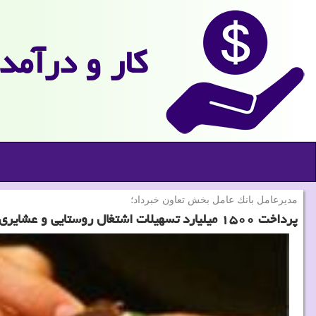
كار و درآمد
مدیرعامل بانك عامل بخش تعاون خبرداد؛
پرداخت ۱۵۰۰ میلیارد تسهیلات اشتغال روستایی و عشایری