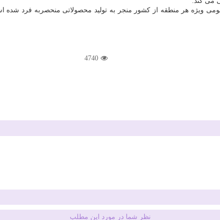
 می كند.
بومی ویژه هر منطقه از كشور منجر به تولید محصولاتی منحصربه فرد شده ا
4740
نظر شما در مورد این مطلب