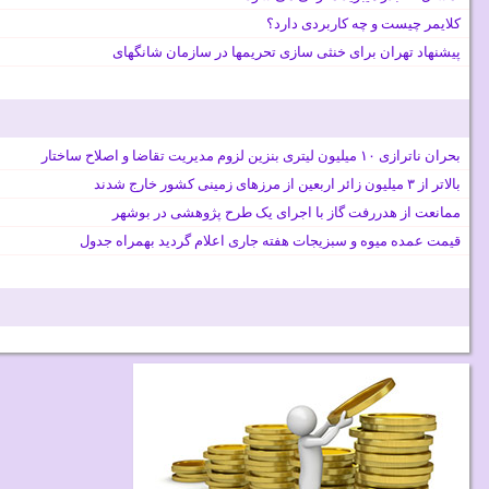
کلایمر چیست و چه کاربردی دارد؟
پیشنهاد تهران برای خنثی سازی تحریمها در سازمان شانگهای
بحران ناترازی ۱۰ میلیون لیتری بنزین لزوم مدیریت تقاضا و اصلاح ساختار
بالاتر از ۳ میلیون زائر اربعین از مرزهای زمینی کشور خارج شدند
ممانعت از هدررفت گاز با اجرای یک طرح پژوهشی در بوشهر
قیمت عمده میوه و سبزیجات هفته جاری اعلام گردید بهمراه جدول