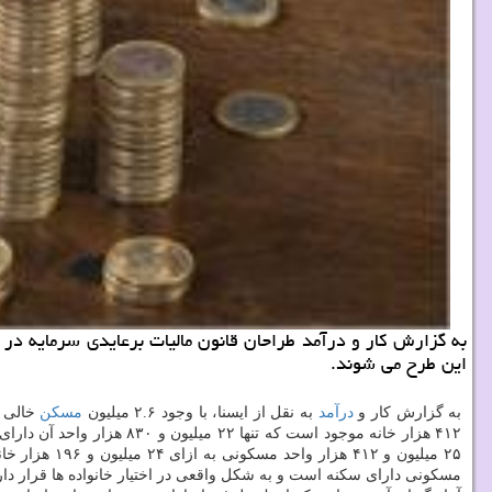
به گزارش كار و درآمد طراحان قانون مالیات برعایدی سرمایه در 
این طرح می شوند.
به گزارش كار و
درآمد
به نقل از ایسنا، با وجود ۲.۶ میلیون
مسكن
خالی و ۲.۱ میلیون مسكن نیمه خا
۴۱۲ هزار خانه موجود است كه تنها ۲۲ میلیون و ۸۳۰ هزار واحد آن دارای سكنه است. ۴.۷ میلیون واحد مسكونی مازاد در شرایطی روی دست
مسكونی دارای سكنه است و به شكل واقعی در اختیار خانواده ها قرار دارد. نتیجه آن كه در یك میلیون و ۳۶۶ هزار واحد مسكونی در كشور