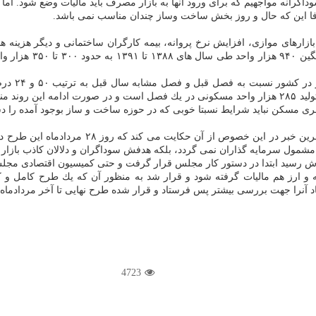
ضافا این كه حال و روز بخش ساخت وساز چندان مناسب نمی باشد.
های موازی، افزایش نرخ پروانه، بیمه كارگران ساختمانی و دیگر هزینه ها
آخرین خبر در این خصوص از آن حك
مشمول سرمایه گذاران نمی گردد، بلكه هدفش سوداگران و دلالان كاذب بازار
ش رسید ابتدا در دستور كار مجلس قرار گرفت و حتی كمیسیون اقتصادی مجلس ای
ارز هم مالیات گرفته شود و قرار شد به منظور آن كه یك طرح كامل و كم 
د آنرا جهت بررسی بیشتر پس فرستاد و قرار شده طرح نهایی تا آخر مردادماه
4723