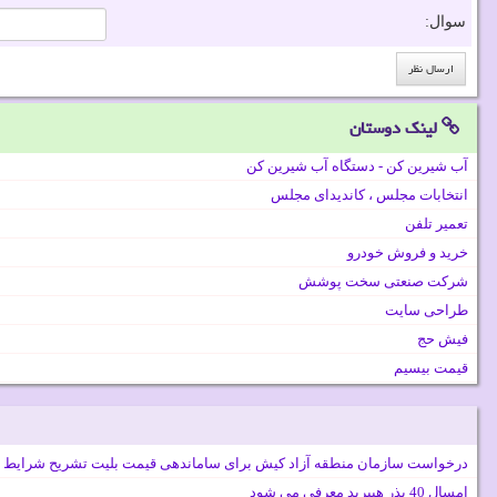
سوال:
لینک دوستان
آب شیرین کن - دستگاه آب شیرین کن
انتخابات مجلس ، کاندیدای مجلس
تعمیر تلفن
خرید و فروش خودرو
شرکت صنعتی سخت پوشش
طراحی سایت
فیش حج
قیمت بیسیم
درخواست سازمان منطقه آزاد کیش برای ساماندهی قیمت بلیت تشریح شرایط 
امسال 40 بذر هیبرید معرفی می شود