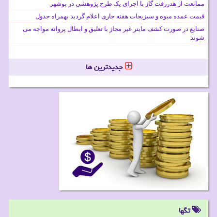
ممانعت از هدررفت گاز با اجرای یک طرح پژوهشی در بوشهر
قیمت عمده میوه و سبزیجات هفته جاری اعلام گردید بهمراه جدول
صنایع در صورت کشف ماینر غیر مجاز با تعلیق و ابطال پروانه مواجه می
شوند
جدیدترین ها
تگها