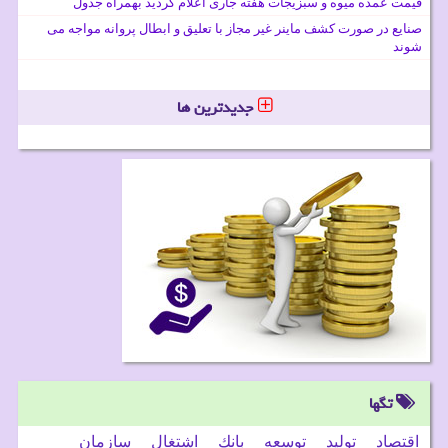
قیمت عمده میوه و سبزیجات هفته جاری اعلام گردید بهمراه جدول
صنایع در صورت کشف ماینر غیر مجاز با تعلیق و ابطال پروانه مواجه می
شوند
جدیدترین ها
تگها
اقتصاد
تولید
توسعه
بانك
اشتغال
سازمان