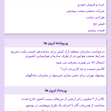
خرید و فروش خودرو
شرکت صنعتی سخت پوشش
طراحی سایت
فیش حج
قیمت بیسیم
پربیننده ترین ها
درخواست سازمان منطقه آزاد کیش برای ساماندهی قیمت بلیت تشریح
شرایط صنعت هوانوردی از طرف سازمان هواپیمایی کشوری
امسال 40 بذر هیبرید معرفی می شود
کلایمر چیست و چه کاربردی دارد؟
پیشنهاد تهران برای خنثی سازی تحریمها در سازمان شانگهای
پربحث ترین ها
بالاتر از ۳ میلیون زائر اربعین از مرزهای زمینی کشور خارج شدند
ممانعت از هدررفت گاز با اجرای یک طرح پژوهشی در بوشهر