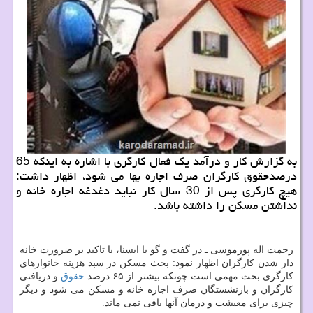
به گزارش كار و درآمد یك فعال كارگری با اشاره به اینكه 65
درصدحقوق كارگران صرف اجاره بها می شود، اظهار داشت:
هیچ كارگری پس از 30 سال كار نباید دغدغه اجاره خانه و
نداشتن مسكن را داشته باشد.
رحمت اله پورموسی ـ در گفت و گو با ایسنا، با تاكید بر ضرورت خانه
دار شدن كارگران اظهار نمود: بحث مسكن در سبد هزینه خانوارهای
كارگری بحث مهمی است چونكه بیشتر از ۶۵ درصد
حقوق
و دریافتی
كارگران و بازنشستگان صرف اجاره خانه و مسكن می شود و دیگر
چیزی برای معیشت و درمان آنها باقی نمی ماند.