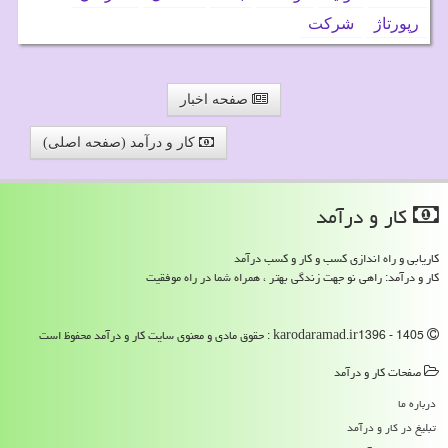
رپورتاژ
شركت
صفحه اخبار
کار و درآمد (صفحه اصلی)
كار و درآمد
کاریابی و راه اندازی کسب و کار و کسب درآمد
کار و درآمد: راهی نو جهت زندگی بهتر ، همراه شما در راه موفقیت
karodaramad.ir1396 - 1405 : حقوق مادی و معنوی سایت كار و درآمد محفوظ است
صفحات كار و درآمد
درباره ما
تبلیغ در كار و درآمد