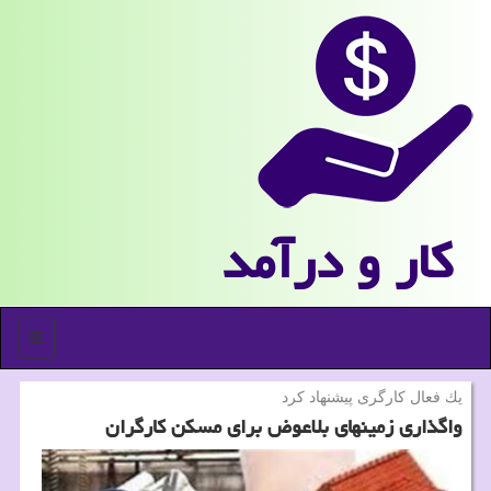
كار و درآمد
منو
یك فعال كارگری پیشنهاد كرد
واگذاری زمینهای بلاعوض برای مسكن كارگران