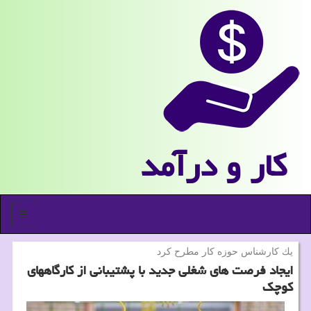
كار و درآمد
منو
یك كارشناس حوزه كار مطرح كرد
ایجاد فرصت های شغلی جدید با پشتیبانی از كارگاههای
كوچك