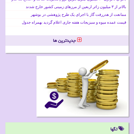
بالاتر از ۳ میلیون زائر اربعین از مرزهای زمینی کشور خارج شدند
ممانعت از هدررفت گاز با اجرای یک طرح پژوهشی در بوشهر
قیمت عمده میوه و سبزیجات هفته جاری اعلام گردید بهمراه جدول
جدیدترین ها
تگها