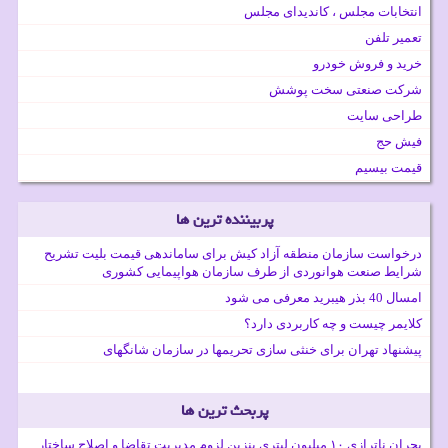
انتخابات مجلس ، کاندیدای مجلس
تعمیر تلفن
خرید و فروش خودرو
شرکت صنعتی سخت پوشش
طراحی سایت
فیش حج
قیمت بیسیم
پربیننده ترین ها
درخواست سازمان منطقه آزاد کیش برای ساماندهی قیمت بلیت تشریح
شرایط صنعت هوانوردی از طرف سازمان هواپیمایی کشوری
امسال 40 بذر هیبرید معرفی می شود
کلایمر چیست و چه کاربردی دارد؟
پیشنهاد تهران برای خنثی سازی تحریمها در سازمان شانگهای
پربحث ترین ها
بحران ناترازی ۱۰ میلیون لیتری بنزین لزوم مدیریت تقاضا و اصلاح ساختار