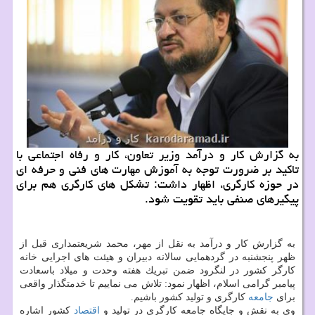
به گزارش كار و درآمد وزیر تعاون، كار و رفاه اجتماعی با
تاكید بر ضرورت توجه به آموزش مهارت های فنی و حرفه ای
در حوزه كارگری، اظهار داشت: تشكل های كارگری هم برای
پیگیرهای صنفی باید تقویت شود.
به گزارش كار و درآمد به نقل از مهر، محمد شریعتمداری قبل از
ظهر پنجشنبه در گردهمایی سالانه دبیران و هیئت های اجرایی خانه
كارگر كشور در لنگرود ضمن تبریك هفته وحدت و میلاد باسعادت
پیامبر گرامی اسلام، اظهار نمود: تلاش می نماییم تا خدمتگذار واقعی
برای
جامعه
كارگری و تولید كشور باشیم.
وی به نقش و جایگاه جامعه كارگری در تولید و
اقتصاد
كشور اشاره