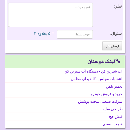
نظر:
سئوال:
= ۵ بعلاوه ۴
لینک دوستان
آب شیرین کن - دستگاه آب شیرین کن
انتخابات مجلس ، کاندیدای مجلس
تعمیر تلفن
خرید و فروش خودرو
شرکت صنعتی سخت پوشش
طراحی سایت
فیش حج
قیمت بیسیم