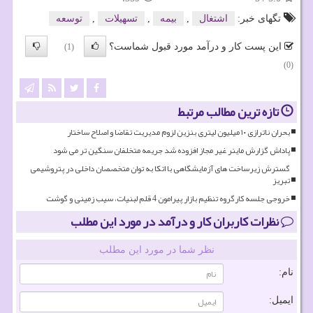
تگهای خبر:
اشتغال
,
بیمه
,
تسهیلات
,
توسعه
این پست کار و درآمد مورد قبول شماست؟
(1)
(0)
تازه ترین مطالب مرتبط
بحران ناترازی ۱۰ میلیون لیتری بنزین لزوم مدیریت تقاضا و اصلاح ساختار
پاداش گزارش ماینر غیر مجاز افزوده شد جریمه متخلفان سنگین تر می شود
گسترش زیرساخت های آزمایشگاهی با اتکا به توان متخصصان داخلی در پتروشیمی
تبریز
خروجی جلسه کارگروه تنظیم بازار پیرامون 4 قلم لبنیات، سیب زمینی و گوشت
نظرات کاربران کار و درآمد در مورد این مطلب
نظر شما در مورد این مطلب
نام:
ایمیل: