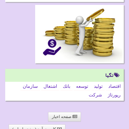
تگها
اقتصاد
تولید
توسعه
بانك
اشتغال
سازمان
رپورتاژ
شركت
صفحه اخبار