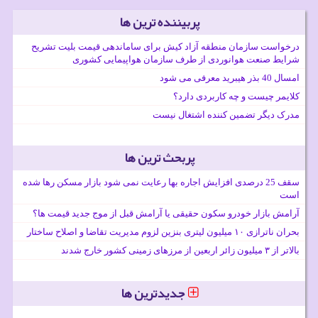
پربیننده ترین ها
درخواست سازمان منطقه آزاد کیش برای ساماندهی قیمت بلیت تشریح
شرایط صنعت هوانوردی از طرف سازمان هواپیمایی کشوری
امسال 40 بذر هیبرید معرفی می شود
کلایمر چیست و چه کاربردی دارد؟
مدرک دیگر تضمین کننده اشتغال نیست
پربحث ترین ها
سقف 25 درصدی افزایش اجاره بها رعایت نمی شود بازار مسکن رها شده
است
آرامش بازار خودرو سکون حقیقی یا آرامش قبل از موج جدید قیمت ها؟
بحران ناترازی ۱۰ میلیون لیتری بنزین لزوم مدیریت تقاضا و اصلاح ساختار
بالاتر از ۳ میلیون زائر اربعین از مرزهای زمینی کشور خارج شدند
جدیدترین ها