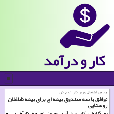
كار و درآمد
منو
معاون اشتغال وزیر كار اعلام كرد
توافق با سه صندوق بیمه ای برای بیمه شاغلان
روستایی
به گزارش كار و درآمد معاون توسعه كارآفرینی و