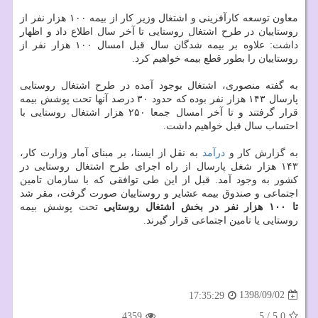
معاون توسعه كارآفرینی و اشتغال وزیر كار از بیمه ۱۰۰ هزار نفر از
روستاییان در طرح اشتغال روستایی تا آخر سال اطلاع داد و اظهار
داشت: علاوه بر بیمه شدگان سال قبل امسال ۱۰۰ هزار نفر از
روستاییان را بطور قطع بیمه خواهیم كرد.
به گفته منصوری، اشتغال بوجود آمده در طرح اشتغال روستایی
پارسال ۱۴۳ هزار نفر بوده كه حدود ۳۰ درصد آنها تحت پوشش بیمه
قرار گرفتند و تا آخر امسال جمعا ۲۵۰ هزار اشتغال روستایی با
احتساب سال قبل خواهیم داشت.
به گزارش كار و
درآمد
به نقل از ایسنا، بر مبنای آمار وزارت كار،
۱۴۳ هزار شغل پارسال از راه اجرای طرح اشتغال روستایی در
كشور به وجود آمد. قبل از این طی توافقی كه با سازمان تامین
اجتماعی و صندوق بیمه عشایر و روستاییان صورت گرفت، مقر شد
تا ۱۰۰ هزار نفر در بخش اشتغال روستایی
تحت پوشش بیمه
روستایی یا تامین اجتماعی قرار گیرند.
1398/09/02
17:35:29
4359
5
/
5.0