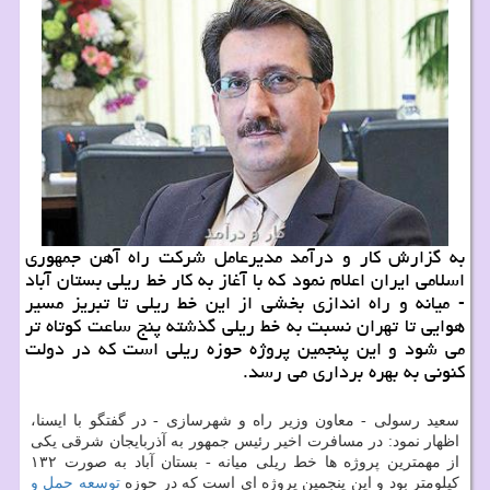
به گزارش كار و درآمد مدیرعامل شركت راه آهن جمهوری
اسلامی ایران اعلام نمود كه با آغاز به كار خط ریلی بستان آباد
- میانه و راه اندازی بخشی از این خط ریلی تا تبریز مسیر
هوایی تا تهران نسبت به خط ریلی گذشته پنج ساعت كوتاه تر
می شود و این پنجمین پروژه حوزه ریلی است كه در دولت
كنونی به بهره برداری می رسد.
سعید رسولی - معاون وزیر راه و شهرسازی - در گفتگو با ایسنا،
اظهار نمود: در مسافرت اخیر رئیس جمهور به آذربایجان شرقی یكی
از مهمترین پروژه ها خط ریلی میانه - بستان آباد به صورت ۱۳۲
كیلومتر بود و این پنجمین پروژه ای است كه در حوزه
توسعه
حمل و