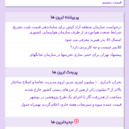
قیمت بیسیم
پربیننده ترین ها
درخواست سازمان منطقه آزاد کیش برای ساماندهی قیمت بلیت تشریح
شرایط صنعت هوانوردی از طرف سازمان هواپیمایی کشوری
امسال 40 بذر هیبرید معرفی می شود
کلایمر چیست و چه کاربردی دارد؟
پیشنهاد تهران برای خنثی سازی تحریمها در سازمان شانگهای
پربحث ترین ها
بحران ناترازی ۱۰ میلیون لیتری بنزین لزوم مدیریت تقاضا و اصلاح ساختار
بالاتر از ۳ میلیون زائر اربعین از مرزهای زمینی کشور خارج شدند
ممانعت از هدررفت گاز با اجرای یک طرح پژوهشی در بوشهر
قیمت عمده میوه و سبزیجات هفته جاری اعلام گردید بهمراه جدول
جدیدترین ها