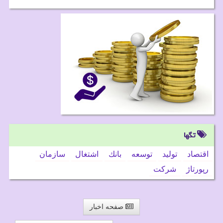
تگها
اقتصاد
تولید
توسعه
بانك
اشتغال
سازمان
رپورتاژ
شركت
صفحه اخبار