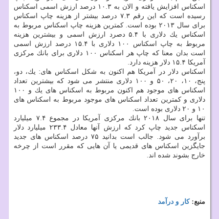
اسكناس افزایش یافته و الان به ۱۰.۳ درصد ارزش اسمی اسكناس
رسیده است كه این رقم ۷.۳ درصد بیشتر از هزینه چاپ اسكناس
برای سال ۲۰۱۳ بوده است. كمترین هزینه چاپ اسكناس مربوط به
اسكناس یك دلاری با ۵.۴ دصرد ارزش اسمی و بیشترین هزینه
مربوط به چاپ اسكناس ۱۰۰ دلاری با ۱۵.۴ درصد ارزش اسمی
است بدان معنا كه چاپ هر اسكناس ۱۰۰ دلاری برای بانك مركزی
آمریكا ۱۵.۴ دلار هزینه دارد.
اسكناس دلار در آمریكا هم اكنون به شكل اسكناس های: یك، دو،
پنج، ۱۰، ۲۰، ۵۰ و ۱۰۰ دلاری منتشر می شود كه بیشترین تعداد
اسكناس های موجود هم اكنون مربوط به اسكناس های یك و ۱۰۰
دلاری و كمترین تعداد اسكناس های موجود مربوط به اسكناس های
۱۰ و ۲۰ دلاری بوده است.
تنها برای سال ۲۰۱۸ بانك مركزی آمریكا در مجموع ۷.۴ میلیارد
اسكناس جدید چاپ كرد كه ارزش آنها معادل ۲۳۳.۴ میلیارد دلار
برآورد می شود. جالب است بدانید ۷۵ درصد اسكناس های جدید
جایگزین اسكناس های قدیمی یا آن هایی كه مقرر است از چرخه
خارج بشوند شده اند.
منبع:
كار و درآمد