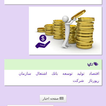
تگها
اقتصاد
تولید
توسعه
بانك
اشتغال
سازمان
رپورتاژ
شركت
صفحه اخبار