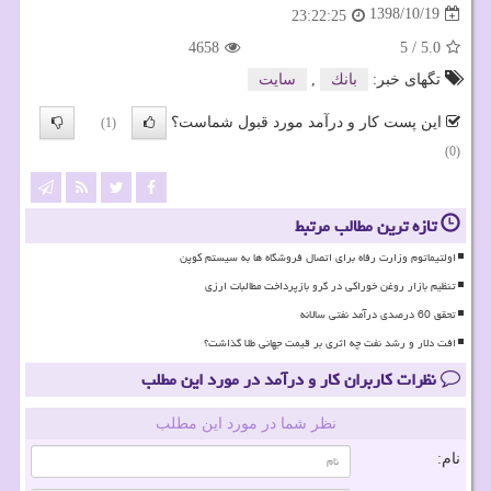
1398/10/19
23:22:25
4658
5
/
5.0
تگهای خبر:
بانك
,
سایت
این پست کار و درآمد مورد قبول شماست؟
(1)
(0)
تازه ترین مطالب مرتبط
اولتیماتوم وزارت رفاه برای اتصال فروشگاه ها به سیستم کوپن
تنظیم بازار روغن خوراکی در گرو بازپرداخت مطالبات ارزی
تحقق 60 درصدی درآمد نفتی سالانه
افت دلار و رشد نفت چه اثری بر قیمت جهانی طلا گذاشت؟
نظرات کاربران کار و درآمد در مورد این مطلب
نظر شما در مورد این مطلب
نام: