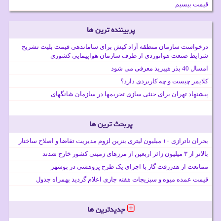
قیمت بیسیم
پربیننده ترین ها
درخواست سازمان منطقه آزاد کیش برای ساماندهی قیمت بلیت تشریح
شرایط صنعت هوانوردی از طرف سازمان هواپیمایی کشوری
امسال 40 بذر هیبرید معرفی می شود
کلایمر چیست و چه کاربردی دارد؟
پیشنهاد تهران برای خنثی سازی تحریمها در سازمان شانگهای
پربحث ترین ها
بحران ناترازی ۱۰ میلیون لیتری بنزین لزوم مدیریت تقاضا و اصلاح ساختار
بالاتر از ۳ میلیون زائر اربعین از مرزهای زمینی کشور خارج شدند
ممانعت از هدررفت گاز با اجرای یک طرح پژوهشی در بوشهر
قیمت عمده میوه و سبزیجات هفته جاری اعلام گردید بهمراه جدول
جدیدترین ها