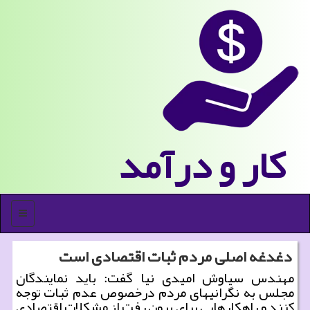
كار و درآمد
منو
دغدغه اصلی مردم ثبات اقتصادی است
مهندس سیاوش امیدی نیا گفت: باید نمایندگان
مجلس به نگرانیهای مردم درخصوص عدم ثبات توجه
كنند و راهكار‌هایی برای برون رفت از مشكلات اقتصادی