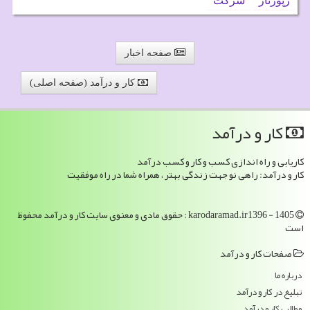
رپورتاژ
شركت
صفحه اخبار
کار و درآمد (صفحه اصلی)
كار و درآمد
کاریابی و راه اندازی کسب و کار و کسب درآمد
کار و درآمد: راهی نو جهت زندگی بهتر ، همراه شما در راه موفقیت
karodaramad.ir1396 - 1405 : حقوق مادی و معنوی سایت كار و درآمد محفوظ
است
صفحات كار و درآمد
درباره ما
تبلیغ در كار و درآمد
مطالب كار و درآمد