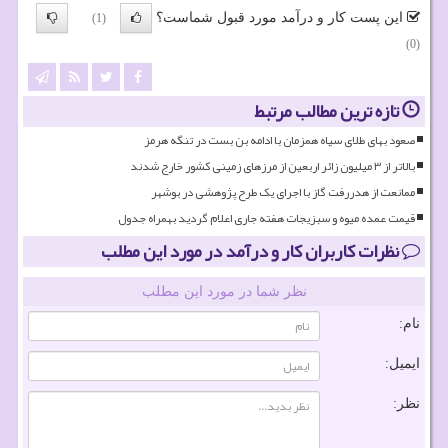
این پست کار و درآمد مورد قبول شماست؟
(1)
(0)
تازه ترین مطالب مرتبط
صعود بهای طلای سیاه همزمان با ادامه بن بست در تنگه هرمز
بالاتر از ۳ میلیون زائر اربعین از مرزهای زمینی کشور خارج شدند
ممانعت از هدررفت گاز با اجرای یک طرح پژوهشی در بوشهر
قیمت عمده میوه و سبزیجات هفته جاری اعلام گردید بهمراه جدول
نظرات کاربران کار و درآمد در مورد این مطلب
نظر شما در مورد این مطلب
نام:
ایمیل:
نظر: