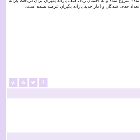
 ماه» شروع شده و به احتمال زیاد، صف یارانه بگیران برای دریافت یارانه