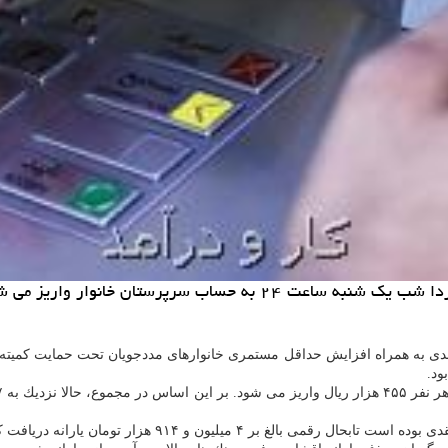
اب سرپرستان خانوار واریز می شود.
نقدی به همراه افزایش حداقل مستمری خانوارهای مددجویان تحت حمایت كمیته ا