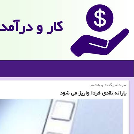
كار و درآمد
مرحله یكصد و هشتم
یارانه نقدی فردا واریز می شود