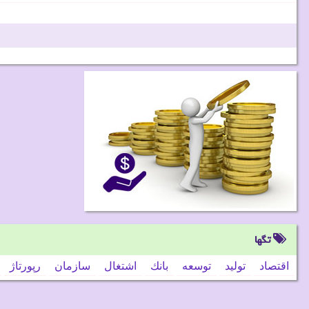
تگها
اقتصاد
تولید
توسعه
بانك
اشتغال
سازمان
رپورتاژ