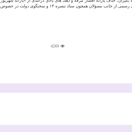
ه بگیران، حذف یارانه اقشار مرفه و دهك های بالای درآمدی از «یارانه شهریور
ی دولت در خصوص تعداد حذف شدگان و آمار جدید یارانه بگیران عرضه نشده است.
4269