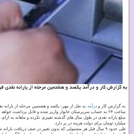
به گزارش كار و درآمد یكصد و هشتمین مرحله از یارانه نقدی فردا شب یك شنبه ساعت ۲۴ به حس
به گزارش كار و
درآمد
به نقل از مهر، یكصد و هشتمین مرحله از یارانه 
ساعت ۲۴ به حساب سرپرستان خانوار واریز شده و قابل برداشت خواهد بود.
میلیارد تومان برای دولت هزینه در بر دارد.
طی حدود ۹ سال قبل هر مشمولی كه بدون تغییر در صف دریافت یارانه نقدی بوده است تابحال رقمی بالغ بر ۴ میلیون و ۹۱۴ هزار تومان یارانه دریافت كرده است.