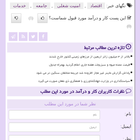
تگهای خبر:
اقتصاد
,
امنیت شغلی
,
جامعه
,
خدمات
این پست کار و درآمد مورد قبول شماست؟
(1)
(0)
تازه ترین مطالب مرتبط
بالاتر از ۳ میلیون زائر اربعین از مرزهای زمینی کشور خارج شدند
قیمت عمده میوه و سبزیجات هفته جاری اعلام گردید بهمراه جدول
پاداش گزارش ماینر غیر مجاز افزوده شد جریمه متخلفان سنگین تر می شود
سیاستگذاری در وزارت جهادکشاورزی با همفکری ذی نفعان صورت می گیرد
نظرات کاربران کار و درآمد در مورد این مطلب
نظر شما در مورد این مطلب
نام:
ایمیل:
نظر: