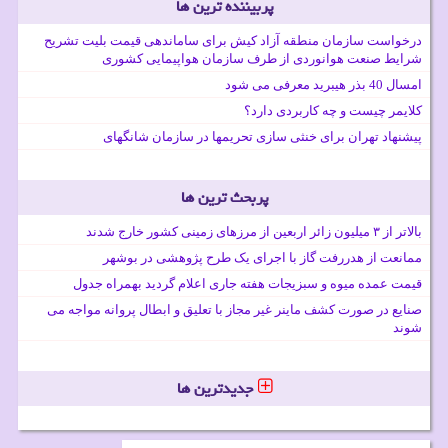
پربیننده ترین ها
درخواست سازمان منطقه آزاد کیش برای ساماندهی قیمت بلیت تشریح
شرایط صنعت هوانوردی از طرف سازمان هواپیمایی کشوری
امسال 40 بذر هیبرید معرفی می شود
کلایمر چیست و چه کاربردی دارد؟
پیشنهاد تهران برای خنثی سازی تحریمها در سازمان شانگهای
پربحث ترین ها
بالاتر از ۳ میلیون زائر اربعین از مرزهای زمینی کشور خارج شدند
ممانعت از هدررفت گاز با اجرای یک طرح پژوهشی در بوشهر
قیمت عمده میوه و سبزیجات هفته جاری اعلام گردید بهمراه جدول
صنایع در صورت کشف ماینر غیر مجاز با تعلیق و ابطال پروانه مواجه می
شوند
جدیدترین ها