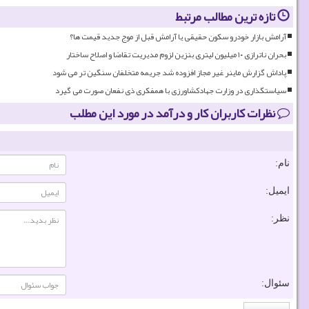
تازه ترین مطالب مرتبط
آرامش بازار خودرو سکون حقیقی یا آرامش قبل از موج جدید قیمت ها؟
بحران ناترازی ۱۰ میلیون لیتری بنزین لزوم مدیریت تقاضا و اصلاح ساختار
پاداش گزارش ماینر غیر مجاز افزوده شد جریمه متخلفان سنگین تر می شود
سیاستگذاری در وزارت جهادکشاورزی با همفکری ذی نفعان صورت می گیرد
نظرات کاربران کار و درآمد در مورد این مطلب
نام:
ایمیل:
نظر:
سئوال: