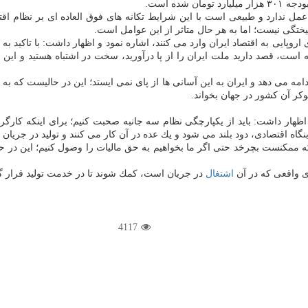
یختگی نیست؛ اما به هر حال متاثر از این عوامل است.
ایی به اقتصاد ایران وارد می كنند، اشاره نمود و اظهار داشت: با تاكید به 
ست، قصد دارید ملت ایران را از پا درآورید، سخت در اشتباه هستید و این 
دامه می دهد و ایران به این آسانی ها از پای نمی ایستد؛ این در حالیست كه
كر آن كشور در جهان بخواند.
اظهار داشت: باید از یكپارچگی نظام سه جانبه صحبت كنیم؛ برای اینكه كارگ
گاه اقتصادی، دود بلند می شود و یك عده در آن كار می كنند و تولید در جریان 
ی واقعی كه در آن
اشتغال
در جریان است، كمك شوند تا در خدمت تولید قرار گی
4117