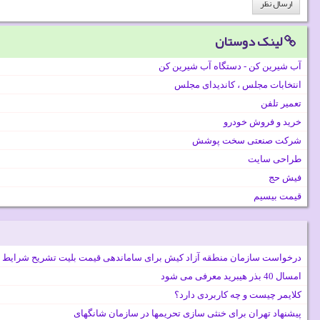
لینک دوستان
آب شیرین کن - دستگاه آب شیرین کن
انتخابات مجلس ، کاندیدای مجلس
تعمیر تلفن
خرید و فروش خودرو
شرکت صنعتی سخت پوشش
طراحی سایت
فیش حج
قیمت بیسیم
درخواست سازمان منطقه آزاد کیش برای ساماندهی قیمت بلیت تشریح شرایط 
امسال 40 بذر هیبرید معرفی می شود
کلایمر چیست و چه کاربردی دارد؟
پیشنهاد تهران برای خنثی سازی تحریمها در سازمان شانگهای