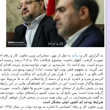
به گزارش كار و
درآمد
صورت گرفت، اظهار داش
می گیرند، به مفهوم فقیر بودن آنها نیست، اما با آزمون وسع می توانیم 
الان بالغ بر ۱ میلیون و ۱۰۰ هزار نفر از افرادی كه شكایت كردند، یارانه معیشتی می گیرند.
كردیم و سره و ناسره كرده و آن دسته از واحدهایی كه به ما مربوط نبوده
مسلح واگذار شده است؛ این در حالیست كه ناهماهنگی هایی در این رابطه
وی در بخش دیگری از سخنان خود در مورد تحریم ها اظهار داشت: صورت ظ
گرفته شده است؛ پس نتایج آن به سبب كمبود درآمدهای دولت، متوجه هم
به گفته شریعتمداری، در این میان همه مردم در سختی قرار خواهند گرفت، 
شرایط بودجه ای كشور خیلی مشكل است