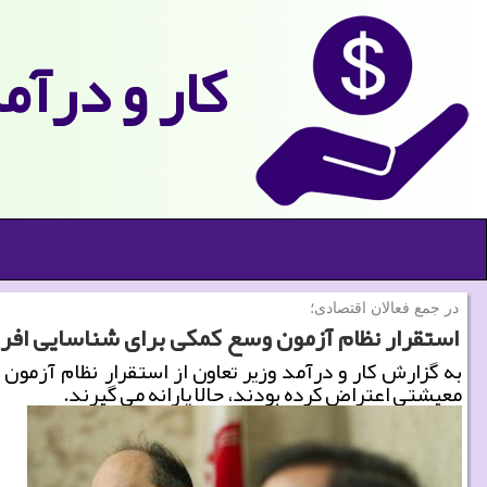
كار و درآم
در جمع فعالان اقتصادی؛
استقرار نظام آزمون وسع كمكی برای شناسایی افر
معیشتی اعتراض كرده بودند، حالا یارانه می گیرند.