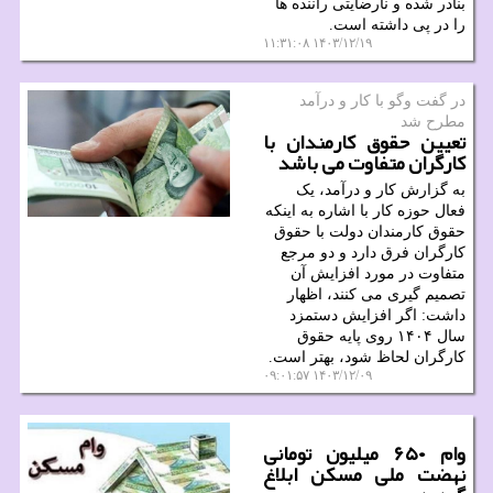
بنادر شده و نارضایتی راننده ها
را در پی داشته است.
۱۴۰۳/۱۲/۱۹ ۱۱:۳۱:۰۸
در گفت وگو با كار و درآمد
مطرح شد
تعیین حقوق کارمندان با
کارگران متفاوت می باشد
به گزارش کار و درآمد، یک
فعال حوزه کار با اشاره به اینکه
حقوق کارمندان دولت با حقوق
کارگران فرق دارد و دو مرجع
متفاوت در مورد افزایش آن
تصمیم گیری می کنند، اظهار
داشت: اگر افزایش دستمزد
سال ۱۴۰۴ روی پایه حقوق
کارگران لحاظ شود، بهتر است.
۱۴۰۳/۱۲/۰۹ ۰۹:۰۱:۵۷
وام ۶۵۰ میلیون تومانی
نهضت ملی مسکن ابلاغ