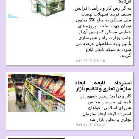
گردید
به گزارش کار و درآمد، افزایش
سقف فردی تسهیلات نهضت
ملی مسکن به مبلغ 650 میلیون
تومان جهت ساخت پروژه های
حمایتی مسکن که زمین آن از
جانب وزارت راه و شهرسازی
تأمین و به متقاضیان عرضه می
شود، به شبکه بانکی ابلاغ
گردید.
۱۴۰۳/۱۲/۰۵ ۰۸:۴۰:۳۹
استرداد لایحه ایجاد
سازمان تجاری و تنظیم بازار
کار و درآمد: رییس جمهور در
نامه ای به رییس مجلس
شورای اسلامی، خواهان
استرداد لایحه ایجاد سازمان
تجاری و تنظیم بازار شد.
۱۴۰۳/۱۱/۱۶ ۰۹:۳۴:۱۷