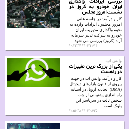
بررسی ایرادات واگذاری
ایران خودرو به کروز در
نشست امروز مجلس
کار و درآمد: در جلسه علنی
امروز مجلس، ایرادات وارده به
نحوه واگذاری مدیریت ایران
خودرو به شرکت تدبیر سرمایه
آراد (کروز) بررسی می شود.
۱۴۰۴/۱۱/۱۴ ۱۰:۲۲:۳۴
واتس اپ:
یکی از بزرگ ترین تغییرات
در راهست
کار و درآمد: واتس اپ در جهت
پیروی از قانون بازارهای دیجیتال
(DMA) اتحادیه اروپا، در آستانه
راه اندازی پشتیبانی از چت
شخص ثالث در سرتاسر این
بلوک است.
۱۴۰۴/۰۸/۲۵ ۱۲:۵۶:۳۸