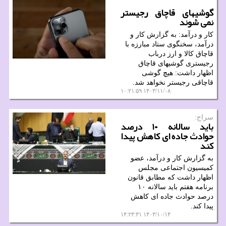
گوشیهای قاچاق رجیستر
نمی شوند
کار و درآمد: به گزارش کار و
درآمد، سخنگوی ستاد مبارزه با
قاچاق کالا و ارز درباب
رجیستری گوشیهای قاچاق
اظهار داشت: هیچ گوشی
قاچاقی رجیستر نخواهد شد.
۱۴۰۳/۱۱/۰۸ ۱۰:۲۱:۵۹
سراج:
باید سالانه ۱۰ درصد
حوادث جاده ای کاهش پیدا
کند
به گزارش کار و درآمد، عضو
کمیسیون اجتماعی مجلس
اظهار داشت که مطابق قانون
برنامه هفتم باید سالانه ۱۰
درصد حوادث جاده ای کاهش
پیدا کند.
۱۴۰۳/۱۰/۱۴ ۱۴:۲۳:۳۱