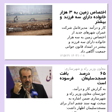
اختصاص زمین به ۳ هزار
خانواده دارای سه فرزند و
بیشتر
کار و درآمد: مدیرعامل شرکت
عمران شهرهای جدید از
اختصاص زمین به سه هزار
خانواده دارای سه فرزند و
بیشتر در امتداد قانون جوانی
جمعیت آگاهی داد.
۱۴۰۳/۱۰/۰۸ ۱۲:۵۷:۴۱
معاون وزیر راه و شهرسازی:
۶۵ درصد بافت
مسجدسلیمان فرسوده
است
به گزارش کار و درآمد،
خوزستان معاون وزیر راه و
شهرسازی ضمن اشاره به
مبحث تهیه سند چشم انداز برای
مسجدسلیمان اظهار داشت: