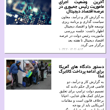
آخرین وضعیت اجرای
ماموریت رئیس جمهوری در
عرصه اقتصاد دیجیتال
به گزارش کار و درآمد، معاون
سیاست گذاری و برنامه ریزی
توسعه فاوا و اقتصاد دیجیتال
اظهار داشت: جلسه بررسی
ماموریت رئیس دولت در عرصه
اقتصاد دیجیتال تا هفته بعد
برگزار می گردد.
۱۴۰۴/۰۸/۱۳ ۱۰:۴۲:۲۰
دستور دادگاه های آمریکا
برای ادامه پرداخت کالابرگ
غذا
به گزارش کار و درآمد، دو
قاضی فدرال حکم دادند که
تصمیم دولت ترامپ برای تعلیق
مزایای کمک های غذایی، احیانا
برخلاف قانون است و مقامات
آمریکایی باید از بودجه
اضطراری برای عملیاتی نگه