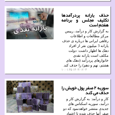
حذف یارانه پردرآمدها
تکلیف مجلس و برنامه
هفتم است
به گزارش کار و درآمد، رییس
مرکز مطالعات و اطلاعات
رفاهی ایرانی ها درباره ی حذف
یارانه 3 میلیون نفر از افراد
دهک ها اظهار داشت: دولت
مکلف است یارانه نقدی
خانوارهای پردرآمد (دهک های
هشتم، نهم و دهم) را حذف کند.
۱۴۰۴/۰۶/۰۳ ۱۰:۰۱:۴۵
سوریه ۲ صفر پول خویش را
حذف می کند
کار و درآمد: به گزارش کار و
درآمد، سوریه اسکناس های
جدیدی منتشر خواهدنمود که دو
صفر آنها حذف شده تا اعتماد