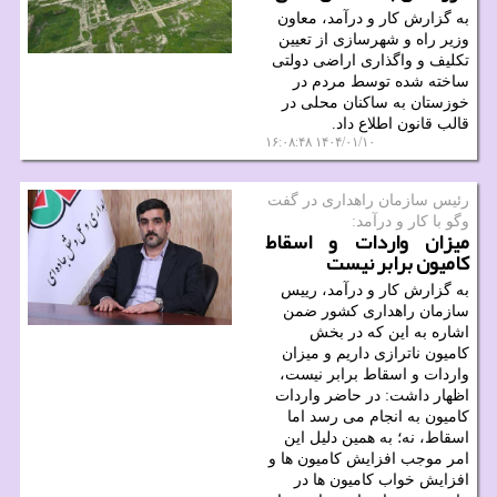
به گزارش کار و درآمد، معاون
وزیر راه و شهرسازی از تعیین
تکلیف و واگذاری اراضی دولتی
ساخته شده توسط مردم در
خوزستان به ساکنان محلی در
قالب قانون اطلاع داد.
۱۴۰۴/۰۱/۱۰ ۱۶:۰۸:۴۸
رئیس سازمان راهداری در گفت
وگو با كار و درآمد:
میزان واردات و اسقاط
کامیون برابر نیست
به گزارش کار و درآمد، رییس
سازمان راهداری کشور ضمن
اشاره به این که در بخش
کامیون ناترازی داریم و میزان
واردات و اسقاط برابر نیست،
اظهار داشت: در حاضر واردات
کامیون به انجام می رسد اما
اسقاط، نه؛ به همین دلیل این
امر موجب افزایش کامیون ها و
افزایش خواب کامیون ها در