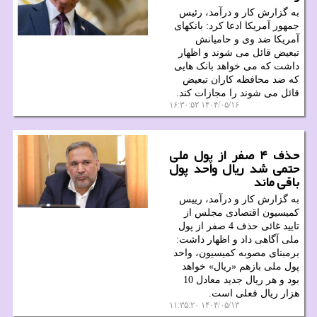
به گزارش کار و درآمد، رئیس
جمهور آمریکا ادعا کرد: بانکهای
آمریکا ضد وی و حامیانش
تبعیض قائل می شوند و اظهار
داشت که می خواهد بانک هایی
که ضد محافظه کاران تبعیض
قائل می شوند را مجازات کند.
۱۴۰۴/۰۵/۱۶ ۱۶:۳۰:۵۲
حذف ۴ صفر از پول ملی
حتمی شد ریال واحد پول
باقی ماند
به گزارش کار و درآمد، رییس
کمیسیون اقتصادی مجلس از
تایید غائی حذف 4 صفر از پول
ملی آگاهی داد و اظهار داشت:
برمبنای مصوبه کمیسیون، واحد
پول ملی بازهم «ریال» خواهد
بود و هر ریال جدید معادل 10
هزار ریال فعلی است.
۱۴۰۴/۰۵/۱۳ ۱۱:۳۵:۲۰