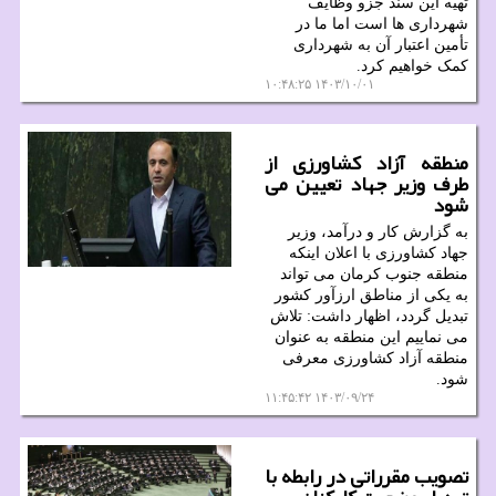
تهیه این سند جزو وظایف
شهرداری ها است اما ما در
تأمین اعتبار آن به شهرداری
کمک خواهیم کرد.
۱۴۰۳/۱۰/۰۱ ۱۰:۴۸:۲۵
منطقه آزاد کشاورزی از
طرف وزیر جهاد تعیین می
شود
به گزارش کار و درآمد، وزیر
جهاد کشاورزی با اعلان اینکه
منطقه جنوب کرمان می تواند
به یکی از مناطق ارزآور کشور
تبدیل گردد، اظهار داشت: تلاش
می نماییم این منطقه به عنوان
منطقه آزاد کشاورزی معرفی
شود.
۱۴۰۳/۰۹/۲۴ ۱۱:۴۵:۴۲
تصویب مقرراتی در رابطه با