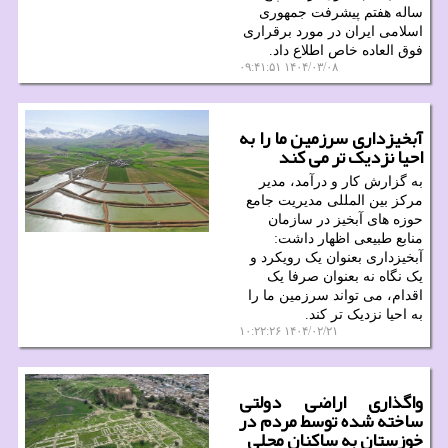
ساله هفتم پیشرفت جمهوری
اسلامی ایران در مورد برقراری
فوق العاده خاص اطلاع داد.
۱۴۰۴/۰۳/۰۸ ۰۹:۴۱:۵۱
آبخیزداری سرزمین ما را به
احیا نزدیک تر می کند
به گزارش کار و درآمد، مدیر
مرکز بین المللی مدیریت جامع
حوزه های آبخیز در سازمان
منابع طبیعی اظهار داشت:
آبخیزداری بعنوان یک رویکرد و
یک نگاه نه بعنوان صرفا یک
اقدام، می تواند سرزمین ما را
به احیا نزدیک تر کند.
۱۴۰۴/۰۲/۲۱ ۱۰:۲۲:۲۶
واگذاری اراضی دولتی
ساخته شده توسط مردم در
خوزستان به ساکنان محلی