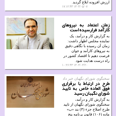
ارزش افزوده ابلاغ گردید.
۱۴۰۴/۰۵/۰۷ ۱۷:۱۲:۴۳
زمان اعتماد به نیروهای
کارآمد فرارسیده است
به گزارش کار و درآمد، یک
نماینده مجلس اظهار داشت:
زمان آن رسیده با نگاهی دقیق
به نیروهای کارآمد و جوان
فرصت دهیم تا اقتصاد کشور در
راه درست هدایت شود.
۱۴۰۴/۰۳/۲۰ ۱۰:۲۶:۴۳
سخنگوی شورای نگهبان خبر داد
طرح در ارتباط با برقراری
فوق العاده خاص به تایید
شورای نگهبان رسید
به گزارش کار و درآمد،
سخنگوی شورای نگهبان از تایید
طرح اصلاح جزء (۳) بند «ب»
ماده (۱۰۶) قانون برنامه پنج