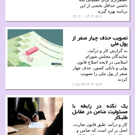
داشتن حداقل بخشی از این
برنامه بهره گیرند.
۱۴۰۴/۰۸/۱۱ ۱۲:۰۲:۰۰
تصویب حذف چهار صفر از
پول ملی
به گزارش کار و درآمد،
نمایندگان مجلس شورای
اسلامی در لایحه اصلاح قانون
پولی و بانکی کشور، حذف چهار
صفر از پول ملی را تصویب
کردند.
۱۴۰۴/۰۷/۱۳ ۱۱:۵۱:۴۳
یک نکته در رابطه با
مسئولیت ضامن در مقابل
طلبکار
کار و درآمد: طبق قانون تجارت،
اصل بر این است که ضامن و