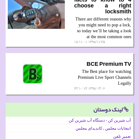
choose a right
locksmith
There are different reasons why
you might need to pop a lock,
so today we’ll be taking a look
at the most common ones
۱۳۹۸/۱۱/۲۵ ۱۸:۱۱:۰۱
BCE Premium TV
The Best place for watching
Premium Live Sport Channels
Legally
۱۳۹۸/۰۳/۰۶ ۲۲:۱۰:۱۴
لینک دوستان
آب شیرین کن - دستگاه آب شیرین کن
انتخابات مجلس ، کاندیدای مجلس
تعمیر تلفن