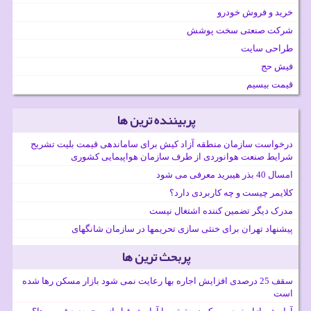
خرید و فروش خودرو
شرکت صنعتی سخت پوشش
طراحی سایت
فیش حج
قیمت بیسیم
پربیننده ترین ها
درخواست سازمان منطقه آزاد کیش برای ساماندهی قیمت بلیت تشریح
شرایط صنعت هوانوردی از طرف سازمان هواپیمایی کشوری
امسال 40 بذر هیبرید معرفی می شود
کلایمر چیست و چه کاربردی دارد؟
مدرک دیگر تضمین کننده اشتغال نیست
پیشنهاد تهران برای خنثی سازی تحریمها در سازمان شانگهای
پربحث ترین ها
سقف 25 درصدی افزایش اجاره بها رعایت نمی شود بازار مسکن رها شده
است