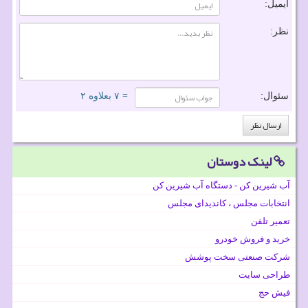
ایمیل:
نظر:
سئوال:
= ۷ بعلاوه ۲
لینک دوستان
آب شیرین کن - دستگاه آب شیرین کن
انتخابات مجلس ، کاندیدای مجلس
تعمیر تلفن
خرید و فروش خودرو
شرکت صنعتی سخت پوشش
طراحی سایت
فیش حج