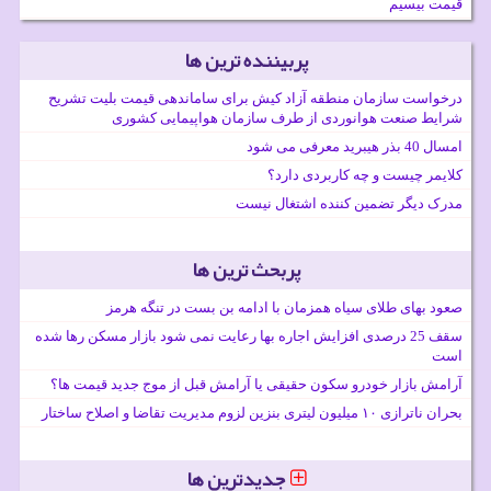
قیمت بیسیم
پربیننده ترین ها
درخواست سازمان منطقه آزاد کیش برای ساماندهی قیمت بلیت تشریح
شرایط صنعت هوانوردی از طرف سازمان هواپیمایی کشوری
امسال 40 بذر هیبرید معرفی می شود
کلایمر چیست و چه کاربردی دارد؟
مدرک دیگر تضمین کننده اشتغال نیست
پربحث ترین ها
صعود بهای طلای سیاه همزمان با ادامه بن بست در تنگه هرمز
سقف 25 درصدی افزایش اجاره بها رعایت نمی شود بازار مسکن رها شده
است
آرامش بازار خودرو سکون حقیقی یا آرامش قبل از موج جدید قیمت ها؟
بحران ناترازی ۱۰ میلیون لیتری بنزین لزوم مدیریت تقاضا و اصلاح ساختار
جدیدترین ها