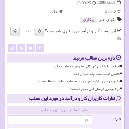
1398/12/09
23:09:25
3812
5
/
5.0
تگهای خبر:
بیكاری
این پست کار و درآمد مورد قبول شماست؟
(1)
(0)
تازه ترین مطالب مرتبط
افزایش نارضایتی آمریکایی ها از هزینه های زندگی
کاهش قیمت نفت توقف ناپذیر ماند
نفس تازه برای بازارها افق روشن اقتصاد با رعایت ملاحظات مالیاتی
نرخ بیکاری در سال قبل چقدر کم شد؟
نظرات کاربران کار و درآمد در مورد این مطلب
نظر شما در مورد این مطلب
نام: