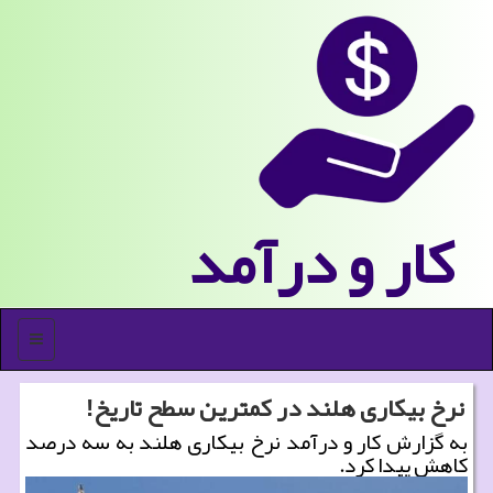
كار و درآمد
منو
نرخ بیكاری هلند در كمترین سطح تاریخ!
به گزارش كار و درآمد نرخ بیكاری هلند به سه درصد
كاهش پیدا كرد.