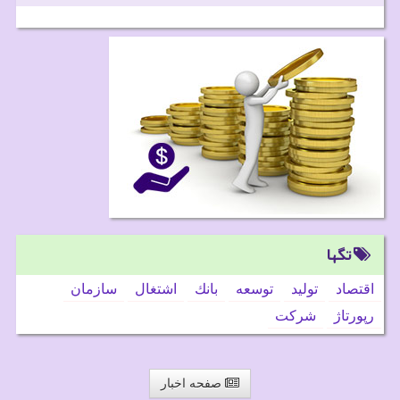
تگها
اقتصاد
تولید
توسعه
بانك
اشتغال
سازمان
رپورتاژ
شركت
صفحه اخبار