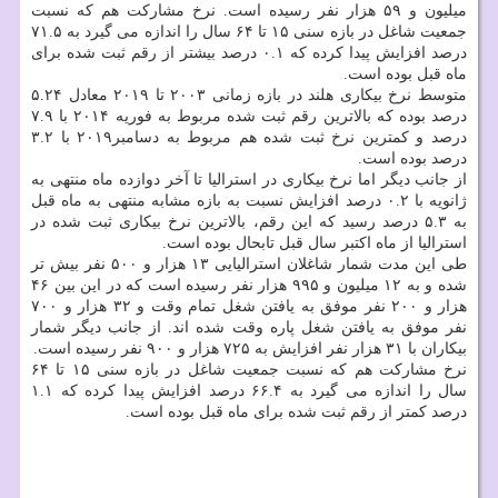
میلیون و ۵۹ هزار نفر رسیده است. نرخ مشاركت هم كه نسبت
جمعیت شاغل در بازه سنی ۱۵ تا ۶۴ سال را اندازه می گیرد به ۷۱.۵
درصد افزایش پیدا كرده كه ۰.۱ درصد بیشتر از رقم ثبت شده برای
ماه قبل بوده است.
متوسط نرخ بیكاری هلند در بازه زمانی ۲۰۰۳ تا ۲۰۱۹ معادل ۵.۲۴
درصد بوده كه بالاترین رقم ثبت شده مربوط به فوریه ۲۰۱۴ با ۷.۹
درصد و كمترین نرخ ثبت شده هم مربوط به دسامبر۲۰۱۹ با ۳.۲
درصد بوده است.
از جانب دیگر اما نرخ بیكاری در استرالیا تا آخر دوازده ماه منتهی به
ژانویه با ۰.۲ درصد افزایش نسبت به بازه مشابه منتهی به ماه قبل
به ۵.۳ درصد رسید كه این رقم، بالاترین نرخ بیكاری ثبت شده در
استرالیا از ماه اكتبر سال قبل تابحال بوده است.
طی این مدت شمار شاغلان استرالیایی ۱۳ هزار و ۵۰۰ نفر بیش تر
شده و به ۱۲ میلیون و ۹۹۵ هزار نفر رسیده است كه در این بین ۴۶
هزار و ۲۰۰ نفر موفق به یافتن شغل تمام وقت و ۳۲ هزار و ۷۰۰
نفر موفق به یافتن شغل پاره وقت شده اند. از جانب دیگر شمار
بیكاران با ۳۱ هزار نفر افزایش به ۷۲۵ هزار و ۹۰۰ نفر رسیده است.
نرخ مشاركت هم كه نسبت جمعیت شاغل در بازه سنی ۱۵ تا ۶۴
سال را اندازه می گیرد به ۶۶.۴ درصد افزایش پیدا كرده كه ۱.۱
درصد كمتر از رقم ثبت شده برای ماه قبل بوده است.