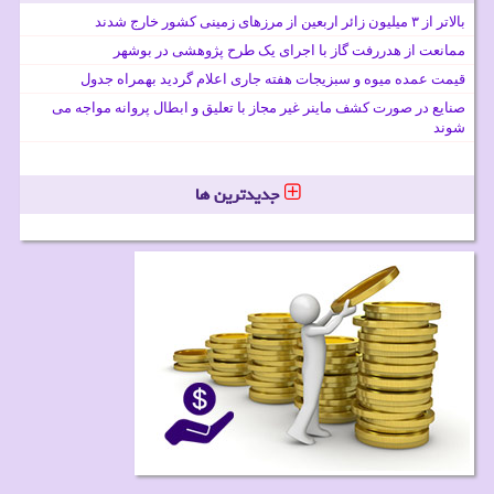
بالاتر از ۳ میلیون زائر اربعین از مرزهای زمینی کشور خارج شدند
ممانعت از هدررفت گاز با اجرای یک طرح پژوهشی در بوشهر
قیمت عمده میوه و سبزیجات هفته جاری اعلام گردید بهمراه جدول
صنایع در صورت کشف ماینر غیر مجاز با تعلیق و ابطال پروانه مواجه می
شوند
جدیدترین ها