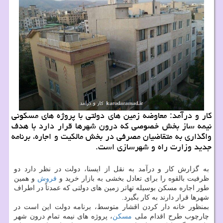
كار و درآمد: معاوضه زمین های دولتی با پروژه های مسكونی
نیمه ساز بخش خصوصی كه درون شهرها قرار دارد با هدف
واگذاری به متقاضیان مصرفی در بخش مالكیت و اجاره، برنامه
جدید وزارت راه و شهرسازی است.
به گزارش كار و درآمد به نقل از ایسنا، دولت در نظر دارد دو
ظرفیت بالقوه را برای تعادل بخشی به بازار خرید و
فروش
و همین
طور اجاره مسكن بوسیله تهاتر زمین های دولتی كه عمدتاً در اطراف
شهرها قرار دارند به كار بگیرد.
بمنظور خانه دار كردن اقشار متوسط، برنامه دولت این است در
چارچوب طرح اقدام ملی
مسكن
، پروژه های نیمه تمام درون شهر