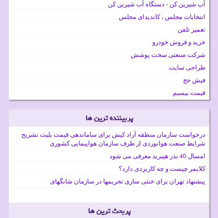
آب شیرین کن - دستگاه آب شیرین کن
انتخابات مجلس ، کاندیدای مجلس
تعمیر تلفن
خرید و فروش خودرو
شرکت صنعتی سخت پوشش
طراحی سایت
فیش حج
قیمت بیسیم
پربیننده ترین ها
درخواست سازمان منطقه آزاد کیش برای ساماندهی قیمت بلیت تشریح
شرایط صنعت هوانوردی از طرف سازمان هواپیمایی کشوری
امسال 40 بذر هیبرید معرفی می شود
کلایمر چیست و چه کاربردی دارد؟
پیشنهاد تهران برای خنثی سازی تحریمها در سازمان شانگهای
پربحث ترین ها