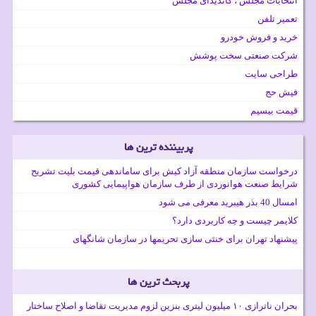
انتخابات مجلس ، کاندیدای مجلس
تعمیر تلفن
خرید و فروش خودرو
شرکت صنعتی سخت پوشش
طراحی سایت
فیش حج
قیمت بیسیم
پربیننده ترین ها
درخواست سازمان منطقه آزاد کیش برای ساماندهی قیمت بلیت تشریح
شرایط صنعت هوانوردی از طرف سازمان هواپیمایی کشوری
امسال 40 بذر هیبرید معرفی می شود
کلایمر چیست و چه کاربردی دارد؟
پیشنهاد تهران برای خنثی سازی تحریمها در سازمان شانگهای
پربحث ترین ها
بحران ناترازی ۱۰ میلیون لیتری بنزین لزوم مدیریت تقاضا و اصلاح ساختار