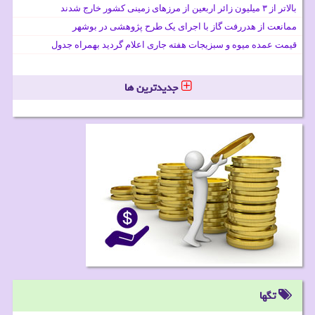
بالاتر از ۳ میلیون زائر اربعین از مرزهای زمینی کشور خارج شدند
ممانعت از هدررفت گاز با اجرای یک طرح پژوهشی در بوشهر
قیمت عمده میوه و سبزیجات هفته جاری اعلام گردید بهمراه جدول
جدیدترین ها
تگها