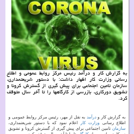
به گزارش كار و درآمد رئیس مركز روابط عمومی و اطلاع
رسانی وزارت كار اظهار داشت: با دستور شریعتمداری،
سازمان تامین اجتماعی برای پیش گیری از گسترش كرونا و
تشویق دوركاری، بازرسی از كارگاهها را تا آخر سال متوقف
كرد.
به گزارش كار و
درآمد
به نقل از مهر، رئیس مركز روابط عمومی و
اطلاع رسانی
وزارت كار
اعلام نمود كه با دستور شریعتمداری،
سازمان
تامین اجتماعی برای پیش گیری از گسترش كرونا و تشویق