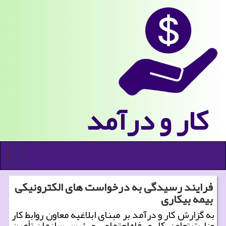
كار و درآمد
منو
فرایند رسیدگی به درخواست های الكترونیكی
بیمه بیكاری
به گزارش كار و درآمد بر مبنای ابلاغیه معاون روابط كار
وزارت تعاون، كار و رفاه اجتماعی و رئیس سازمان تأمین