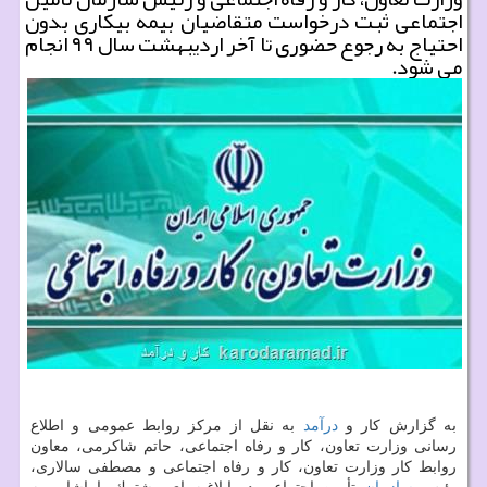
اجتماعی ثبت درخواست متقاضیان بیمه بیكاری بدون
احتیاج به رجوع حضوری تا آخر اردیبهشت سال ۹۹ انجام
می شود.
به گزارش كار و
درآمد
به نقل از مركز روابط عمومی و اطلاع
رسانی وزارت تعاون، كار و رفاه اجتماعی، حاتم شاكرمی، معاون
روابط كار وزارت تعاون، كار و رفاه اجتماعی و مصطفی سالاری،