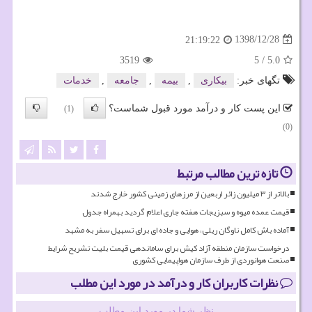
1398/12/28
21:19:22
3519
5
/
5.0
تگهای خبر:
بیكاری
,
بیمه
,
جامعه
,
خدمات
این پست کار و درآمد مورد قبول شماست؟
(1)
(0)
تازه ترین مطالب مرتبط
بالاتر از ۳ میلیون زائر اربعین از مرزهای زمینی کشور خارج شدند
قیمت عمده میوه و سبزیجات هفته جاری اعلام گردید بهمراه جدول
آماده باش کامل ناوگان ریلی، هوایی و جاده ای برای تسهیل سفر به مشهد
درخواست سازمان منطقه آزاد کیش برای ساماندهی قیمت بلیت تشریح شرایط
صنعت هوانوردی از طرف سازمان هواپیمایی کشوری
نظرات کاربران کار و درآمد در مورد این مطلب
نظر شما در مورد این مطلب