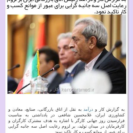
رعایت اصل سه جانبه گرایی برای عبور از موانع كسب و
كار تاكید نمود.
به گزارش کار و
درآمد
به نقل از اتاق بازرگانی، صنایع، معادن و
کشاورزی ایران، غلامحسین شافعی در یادداشتی به مناسبت
فرارسیدن روز جهانی کارگر با اشاره به هدف مشترک کارگران و
کارفرمایان در میدان تولید، بر لزوم رعایت اصل سه جانبه گرایی
برای عبور از موانع کسب و کار تاکید نمود.