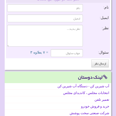
نام:
ایمیل:
نظر:
سئوال:
= ۷ بعلاوه ۳
لینک دوستان
آب شیرین کن - دستگاه آب شیرین کن
انتخابات مجلس ، کاندیدای مجلس
تعمیر تلفن
خرید و فروش خودرو
شرکت صنعتی سخت پوشش