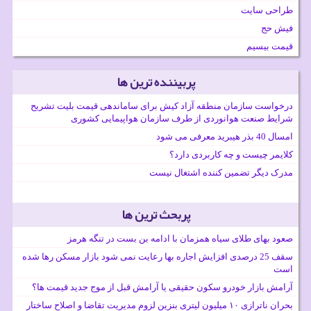
طراحی سایت
فیش حج
قیمت بیسیم
پربیننده ترین ها
درخواست سازمان منطقه آزاد کیش برای ساماندهی قیمت بلیت تشریح
شرایط صنعت هوانوردی از طرف سازمان هواپیمایی کشوری
امسال 40 بذر هیبرید معرفی می شود
کلایمر چیست و چه کاربردی دارد؟
مدرک دیگر تضمین کننده اشتغال نیست
پربحث ترین ها
صعود بهای طلای سیاه همزمان با ادامه بن بست در تنگه هرمز
سقف 25 درصدی افزایش اجاره بها رعایت نمی شود بازار مسکن رها شده
است
آرامش بازار خودرو سکون حقیقی یا آرامش قبل از موج جدید قیمت ها؟
بحران ناترازی ۱۰ میلیون لیتری بنزین لزوم مدیریت تقاضا و اصلاح ساختار