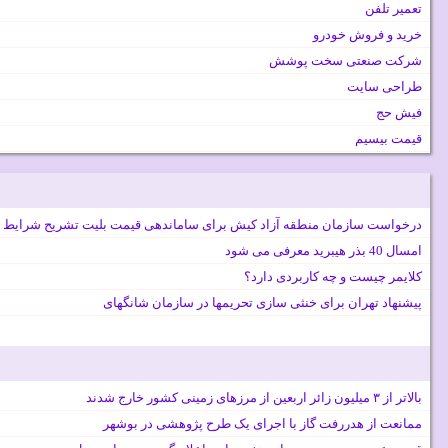
تعمیر تلفن
خرید و فروش خودرو
شرکت صنعتی سخت پوشش
طراحی سایت
فیش حج
قیمت بیسیم
درخواست سازمان منطقه آزاد کیش برای ساماندهی قیمت بلیت تشریح شرایط 
امسال 40 بذر هیبرید معرفی می شود
کلایمر چیست و چه کاربردی دارد؟
پیشنهاد تهران برای خنثی سازی تحریمها در سازمان شانگهای
بالاتر از ۳ میلیون زائر اربعین از مرزهای زمینی کشور خارج شدند
ممانعت از هدررفت گاز با اجرای یک طرح پژوهشی در بوشهر