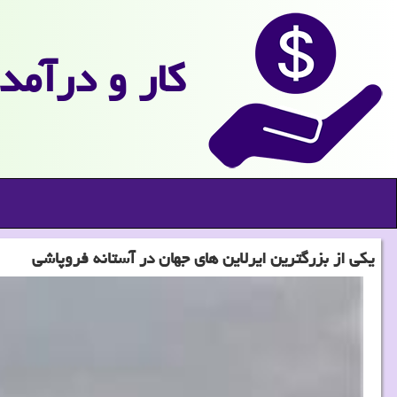
كار و درآمد
یكی از بزرگترین ایرلاین های جهان در آستانه فروپاشی