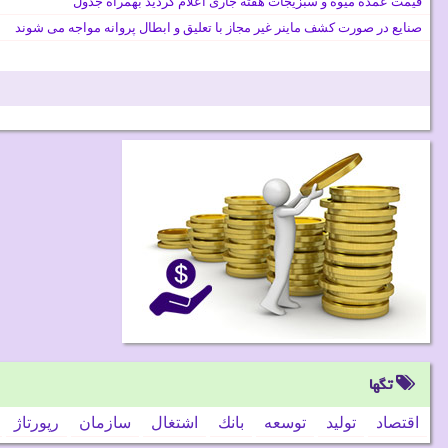
قیمت عمده میوه و سبزیجات هفته جاری اعلام گردید بهمراه جدول
صنایع در صورت کشف ماینر غیر مجاز با تعلیق و ابطال پروانه مواجه می شوند
تگها
اقتصاد
تولید
توسعه
بانك
اشتغال
سازمان
رپورتاژ