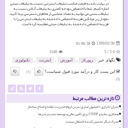
در نهایت باید به قیمت مناسب تبلیغات اینترنتی نسبت به تبلیغات سنتی
اشاره کنیم. شما با اختصاص بودجه کمتری به تبلیغات آنلاین نسبت به
تبلیغات سنتی می توانید به تعداد مشابهی از مخاطبان دسترسی پیدا کنید.
نمودار زیر میانگین هزینه اختصاص داده شده به تبلیغات اینترنتی را با
هزینه اختصاص داده شده به تبلیغات سنتی مقایسه کرده است.
1399/02/30
01:06:38
3108
5
/
5.0
تگهای خبر:
رپورتاژ
,
آموزش
,
اینترنت
,
تكنولوژی
این پست کار و درآمد مورد قبول شماست؟
(1)
(0)
تازه ترین مطالب مرتبط
بحران ناترازی ۱۰ میلیون لیتری بنزین لزوم مدیریت تقاضا و اصلاح ساختار
همکاری ساتبا و UNDP برای تأمین مالی و توسعه تجدیدپذیرها
مدرک دیگر تضمین کننده اشتغال نیست