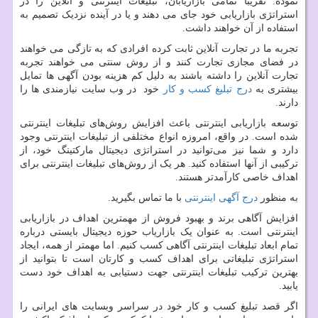
نموده. تقریبا تمامی بازاریابان، تبلیغات اینترنتی و آنلاین را در
استراتژی بازاریابی خود جای می دهند و یا در آینده نزدیک تصمیم به
استفاده از آن خواهند داشت.
تجربه ما در تجارت آنلاین ثابت کرده افرادی که به تازگی می خواهند
در فضای مجازی تجارت کنند و از روش سنتی می خواهند تجربه
تجارت آنلاین را داشته باشند به دلیل کم هزینه بودن آگهی ها تمایل
بیشتری به
درج تبلیغ کسب و کار
خود در وب سایت نیازمندی ها را
دارند.
توسعه بازاریابی اینترنتی باعث افزایش روش‌های تبلیغات اینترنتی
شده است. در واقع، امروزه انواع مختلفی از تبلیغات اینترنتی وجود
دارد و شما نیز می‌توانید در استراتژی دیجیتال مارکتینگ خود، از
ترکیبی از آنها استفاده کنید. هر یک از روش‌های تبلیغات اینترنتی برای
اهداف خاصی کارآمدتر هستند.
به منظور
درج آگهی اینترنتی
با ما تماس بگیرید.
افزایش آگاهی برند و بهبود فروش از مهمترین اهداف در بازاریابی
اینترنتی است. به عنوان یک بازاریاب حوزه دیجیتال بایستی درباره
تمام ابعاد تبلیغات اینترنتی آگاهی کسب کنیم. اما مهمتر از همه، ایجاد
استراتژی تبلیغاتی برای اهداف کسب و کارتان است تا بتوانید از
بهترین ترکیب تبلیغات اینترنتی جهت دستیابی به اهداف خود دست
یابید.
اگر قصد تبلیغ کسب ‌و کار خود در سراسر وبسایت های ایرانی را