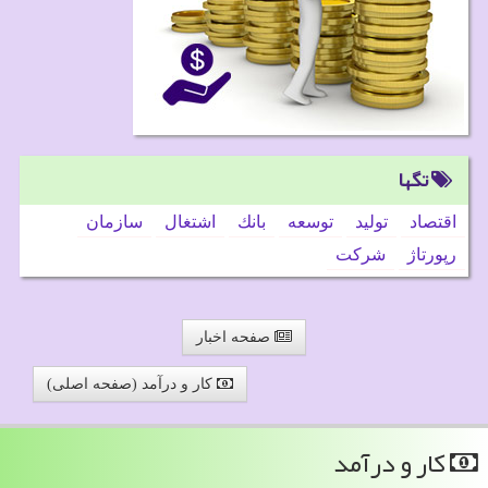
تگها
اقتصاد
تولید
توسعه
بانك
اشتغال
سازمان
رپورتاژ
شركت
صفحه اخبار
کار و درآمد (صفحه اصلی)
كار و درآمد