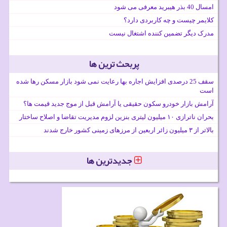
امسال 40 بذر هیبرید معرفی می شود
کلایمر چیست و چه کاربردی دارد؟
مدرک دیگر تضمین کننده اشتغال نیست
پربحث ترین ها
سقف 25 درصدی افزایش اجاره بها رعایت نمی شود بازار مسکن رها شده
است
آرامش بازار خودرو سکون حقیقی یا آرامش قبل از موج جدید قیمت ها؟
بحران ناترازی ۱۰ میلیون لیتری بنزین لزوم مدیریت تقاضا و اصلاح ساختار
بالاتر از ۳ میلیون زائر اربعین از مرزهای زمینی کشور خارج شدند
جدیدترین ها