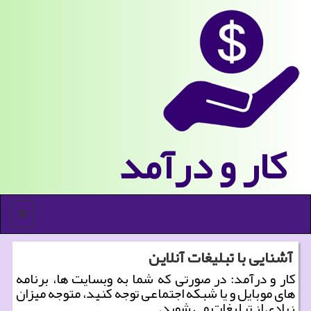
كار و درآمد
منو
آشنایی با تبلیغات آنلاین
كار و درآمد: در صورتی كه شما به وبسایت ها، برنامه
های موبایل و یا شبكه اجتماعی توجه كنید، متوجه میزان
زیادی از تبلیغات می شوید.