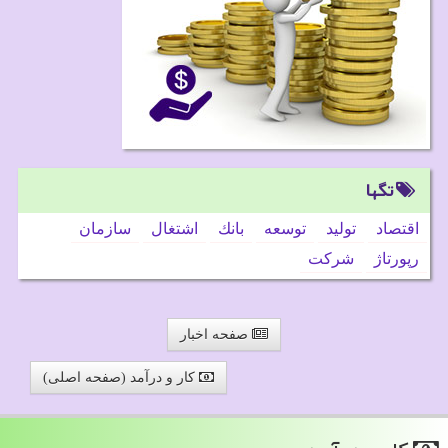
تگها
اقتصاد
تولید
توسعه
بانك
اشتغال
سازمان
رپورتاژ
شركت
صفحه اخبار
کار و درآمد (صفحه اصلی)