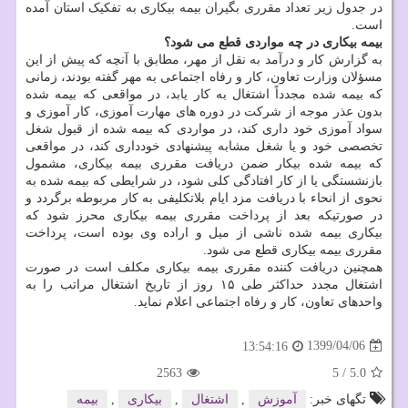
در جدول زیر تعداد مقرری بگیران بیمه بیکاری به تفکیک استان آمده
است.
بیمه بیکاری در چه مواردی قطع می شود؟
به گزارش کار و درآمد به نقل از مهر، مطابق با آنچه که پیش از این
مسؤلان وزارت تعاون، کار و رفاه اجتماعی به مهر گفته بودند، زمانی
که بیمه شده مجدداً اشتغال به کار یابد، در مواقعی که بیمه شده
بدون عذر موجه از شرکت در دوره های مهارت آموزی، کار آموزی و
سواد آموزی خود داری کند، در مواردی که بیمه شده از قبول شغل
تخصصی خود و یا شغل مشابه پیشنهادی خودداری کند، در مواقعی
که بیمه شده بیکار ضمن دریافت مقرری بیمه بیکاری، مشمول
بازنشستگی یا از کار افتادگی کلی شود، در شرایطی که بیمه شده به
نحوی از انحاء با دریافت مزد ایام بلاتکلیفی به کار مربوطه برگردد و
در صورتیکه بعد از پرداخت مقرری بیمه بیکاری محرز شود که
بیکاری بیمه شده ناشی از میل و اراده وی بوده است، پرداخت
مقرری بیمه بیکاری قطع می شود.
همچنین دریافت کننده مقرری بیمه بیکاری مکلف است در صورت
اشتغال مجدد حداکثر طی ۱۵ روز از تاریخ اشتغال مراتب را به
واحدهای تعاون، کار و رفاه اجتماعی اعلام نماید.
1399/04/06
13:54:16
2563
5
/
5.0
تگهای خبر:
آموزش
,
اشتغال
,
بیكاری
,
بیمه