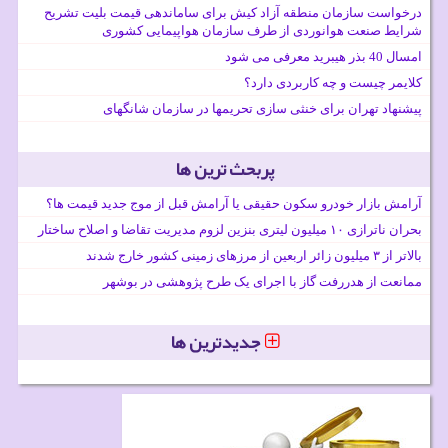
درخواست سازمان منطقه آزاد کیش برای ساماندهی قیمت بلیت تشریح
شرایط صنعت هوانوردی از طرف سازمان هواپیمایی کشوری
امسال 40 بذر هیبرید معرفی می شود
کلایمر چیست و چه کاربردی دارد؟
پیشنهاد تهران برای خنثی سازی تحریمها در سازمان شانگهای
پربحث ترین ها
آرامش بازار خودرو سکون حقیقی یا آرامش قبل از موج جدید قیمت ها؟
بحران ناترازی ۱۰ میلیون لیتری بنزین لزوم مدیریت تقاضا و اصلاح ساختار
بالاتر از ۳ میلیون زائر اربعین از مرزهای زمینی کشور خارج شدند
ممانعت از هدررفت گاز با اجرای یک طرح پژوهشی در بوشهر
جدیدترین ها