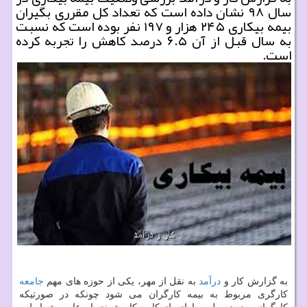
سال ۹۸ نشان داده است كه تعداد كل مقرری بگیران
بیمه بیكاری ۲۴۵ هزار و ۱۹۷ نفر بوده است كه نسبت
به سال قبل از آن ۶.۵ درصد كاهش را تجربه كرده
است.
به گزارش کار و
درآمد
به نقل از مهر، یکی از حوزه های مهم
جامعه
کارگری مربوط به بیمه کارگران می شود چونکه در صورتیکه