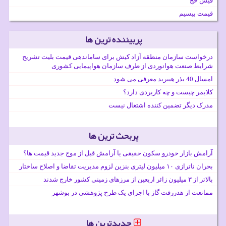
فیش حج
قیمت بیسیم
پربیننده ترین ها
درخواست سازمان منطقه آزاد کیش برای ساماندهی قیمت بلیت تشریح
شرایط صنعت هوانوردی از طرف سازمان هواپیمایی کشوری
امسال 40 بذر هیبرید معرفی می شود
کلایمر چیست و چه کاربردی دارد؟
مدرک دیگر تضمین کننده اشتغال نیست
پربحث ترین ها
آرامش بازار خودرو سکون حقیقی یا آرامش قبل از موج جدید قیمت ها؟
بحران ناترازی ۱۰ میلیون لیتری بنزین لزوم مدیریت تقاضا و اصلاح ساختار
بالاتر از ۳ میلیون زائر اربعین از مرزهای زمینی کشور خارج شدند
ممانعت از هدررفت گاز با اجرای یک طرح پژوهشی در بوشهر
جدیدترین ها