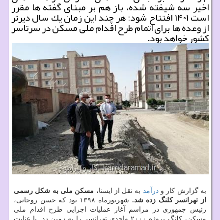
اخیر سه شیفته شده، باز هم بر مبنای گفته ها مقرر
است ۱۴۰۱ افتتاح شود؛ هر چند این زمان یك سال دیرتر
از وعده ها برای اتمام طرح اقدام ملی مسكن در سرتاسر
كشور خواهد بود.
به گزارش کار و
درآمد
به نقل از ایسنا،
مسکن ملی به شکل رسمی
از تهرانسر کلنگ زده شد.
شهریورماه ۱۳۹۸ بود که حسن روحانی،
رئیس جمهوری در مراسم آغاز عملیات اجرایی طرح اقدام ملی
مسکن، کلنگ پروژه ۲۰۰۰ واحدی تهرانسر را به زمین زد. با عنایت