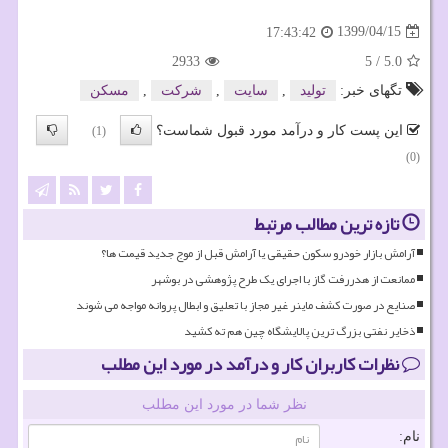
1399/04/15
17:43:42
2933
5
/
5.0
تگهای خبر:
تولید
,
سایت
,
شركت
,
مسكن
این پست کار و درآمد مورد قبول شماست؟
(1)
(0)
تازه ترین مطالب مرتبط
آرامش بازار خودرو سکون حقیقی یا آرامش قبل از موج جدید قیمت ها؟
ممانعت از هدررفت گاز با اجرای یک طرح پژوهشی در بوشهر
صنایع در صورت کشف ماینر غیر مجاز با تعلیق و ابطال پروانه مواجه می شوند
ذخایر نفتی بزرگ ترین پالایشگاه چین هم ته کشید
نظرات کاربران کار و درآمد در مورد این مطلب
نظر شما در مورد این مطلب
نام: