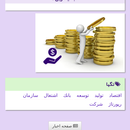
تگها
اقتصاد
تولید
توسعه
بانك
اشتغال
سازمان
رپورتاژ
شركت
صفحه اخبار