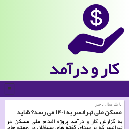
كار و درآمد
منو
با یك سال تاخیر
مسكن ملی تهرانسر به ۱۴۰۱ می رسد؟ شاید
به گزارش كار و درآمد پروژه اقدام ملی مسكن در
تهرانسر كه بر مبنای گفته های مسؤلان در هفته های