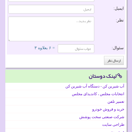
ایمیل:
نظر:
سئوال:
= ۶ بعلاوه ۳
لینک دوستان
آب شیرین کن - دستگاه آب شیرین کن
انتخابات مجلس ، کاندیدای مجلس
تعمیر تلفن
خرید و فروش خودرو
شرکت صنعتی سخت پوشش
طراحی سایت