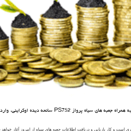
گروه اعزامی سازمان هواپیمایی كشوری، امروز 30 تیرماه 99
ری است و کار بازیابی و دریافت اطلاعات جعبه های سیاه از امروز آغاز خواهد 