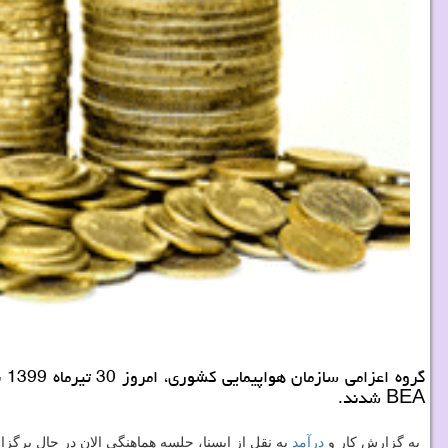
BEA شدند.
به گزارش کار و
درآمد
به نقل از ایسنا، جلسه هماهنگی الان در حال برگزا