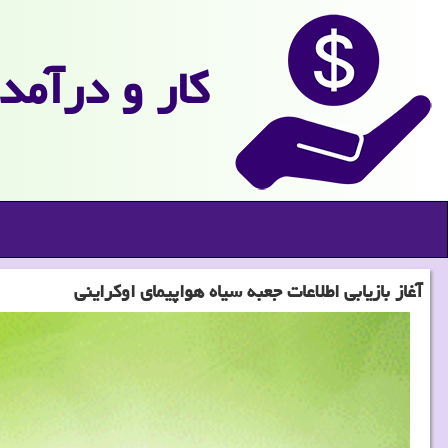
كار و درآمد
آغاز بازیابی اطلاعات جعبه سیاه هواپیمای اوكراینی