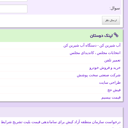
سوال:
لینک دوستان
آب شیرین کن - دستگاه آب شیرین کن
انتخابات مجلس ، کاندیدای مجلس
تعمیر تلفن
خرید و فروش خودرو
شرکت صنعتی سخت پوشش
طراحی سایت
فیش حج
قیمت بیسیم
درخواست سازمان منطقه آزاد کیش برای ساماندهی قیمت بلیت تشریح شرایط 