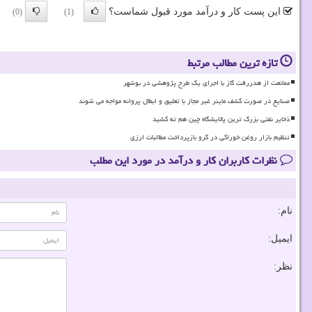
این پست کار و درآمد مورد قبول شماست؟
(0)
(1)
تازه ترین مطالب مرتبط
ممانعت از هدررفت گاز با اجرای یک طرح پژوهشی در بوشهر
صنایع در صورت کشف ماینر غیر مجاز با تعلیق و ابطال پروانه مواجه می شوند
ذخایر نفتی بزرگ ترین پالایشگاه چین هم ته کشید
تنظیم بازار روغن خوراکی در گرو بازپرداخت مطالبات ارزی
نظرات کاربران کار و درآمد در مورد این مطلب
نام:
ایمیل:
نظر: