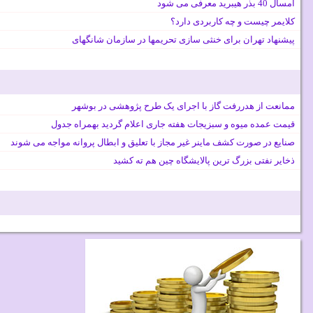
امسال 40 بذر هیبرید معرفی می شود
کلایمر چیست و چه کاربردی دارد؟
پیشنهاد تهران برای خنثی سازی تحریمها در سازمان شانگهای
ممانعت از هدررفت گاز با اجرای یک طرح پژوهشی در بوشهر
قیمت عمده میوه و سبزیجات هفته جاری اعلام گردید بهمراه جدول
صنایع در صورت کشف ماینر غیر مجاز با تعلیق و ابطال پروانه مواجه می شوند
ذخایر نفتی بزرگ ترین پالایشگاه چین هم ته کشید