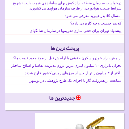
درخواست سازمان منطقه آزاد کیش برای ساماندهی قیمت بلیت تشریح
شرایط صنعت هوانوردی از طرف سازمان هواپیمایی کشوری
امسال 40 بذر هیبرید معرفی می شود
کلایمر چیست و چه کاربردی دارد؟
پیشنهاد تهران برای خنثی سازی تحریمها در سازمان شانگهای
پربحث ترین ها
آرامش بازار خودرو سکون حقیقی یا آرامش قبل از موج جدید قیمت ها؟
بحران ناترازی ۱۰ میلیون لیتری بنزین لزوم مدیریت تقاضا و اصلاح ساختار
بالاتر از ۳ میلیون زائر اربعین از مرزهای زمینی کشور خارج شدند
ممانعت از هدررفت گاز با اجرای یک طرح پژوهشی در بوشهر
جدیدترین ها