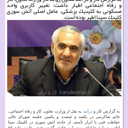
و رفاه اجتماعی اظهار داشت: تغییر كاربری واحد
مسكونی به كلینیك پزشكی، عامل اصلی آتش سوزی
كلینك سینا اطهر بوده است.
به گزارش کار و
درآمد
به نقل از وزارت تعاون، کار و رفاه اجتماعی،
حاتم شاکرمی در یکصد و شصت و یکمین جلسه شورای عالی
حفاظت فنی با ابراز تأسف از حادثه آتش سوزی در کلینیک سینا
اطهر، درباره دلیلهای بروز این حادثه گفت: عدم رعایت ماده ۸۷