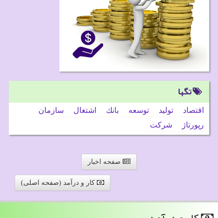
تگها
اقتصاد
تولید
توسعه
بانك
اشتغال
سازمان
رپورتاژ
شركت
صفحه اخبار
کار و درآمد (صفحه اصلی)
كار و درآمد