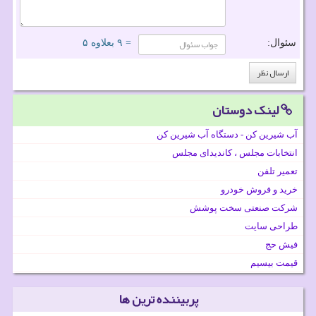
سئوال:
= ۹ بعلاوه ۵
لینک دوستان
آب شیرین کن - دستگاه آب شیرین کن
انتخابات مجلس ، کاندیدای مجلس
تعمیر تلفن
خرید و فروش خودرو
شرکت صنعتی سخت پوشش
طراحی سایت
فیش حج
قیمت بیسیم
پربیننده ترین ها