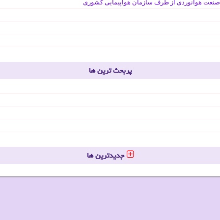
صنعت هوانوردی از طرف سازمان هواپیمایی کشوری
پربحث ترین ها
جدیدترین ها