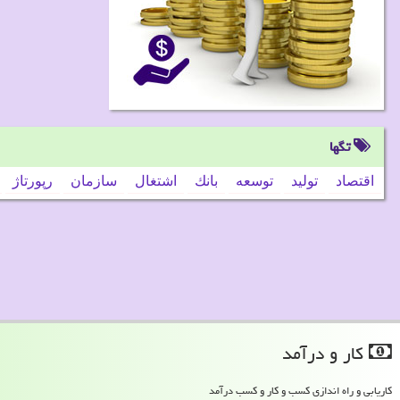
تگها
اقتصاد
تولید
توسعه
بانك
اشتغال
سازمان
رپورتاژ
كار و درآمد
کاریابی و راه اندازی کسب و کار و کسب درآمد