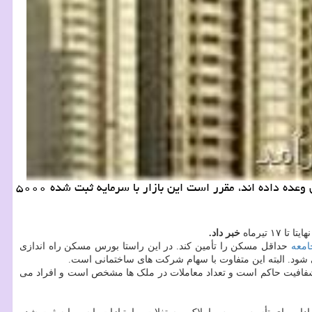
به گزارش كار و درآمد زمزمه راه اندازی بورس پنجم یا همان بورس املاك، مستغلات و امتیازات به گوش می رسد و آنطور كه مسؤلان وعده داده اند، مقرر است این بازار با سرمایه ثبت شده ۵۰۰۰
 تیرماه
خبر داد.
امعه
حداقل مسکن را تأمین کند. در این راستا بورس مسکن راه اندازی
ی شود. البته این متفاوت با سهام شرکت های ساختمانی است.
فافیت حاکم است و تعداد معاملات در ملک ها مشخص است و افراد می