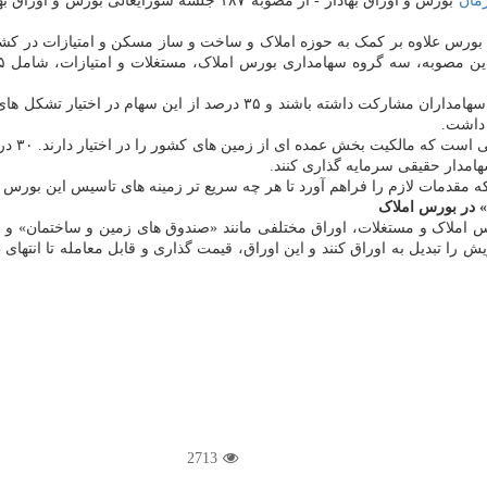
مان
بورس و اوراق بهادار - از مصوبه ۱۸۷ جلسه شو
 بورس علاوه بر کمک به حوزه املاک و ساخت و ساز مسکن و امتیازات در کش
بنا بر این مصوبه، مقرر شد که سه گروه سهامداری در این بورس بعنوان سها
داشت.
۳۵ درصد
امدار حقیقی سرمایه گذاری کنند.
دمات لازم را فراهم آورد تا هر چه سریع تر زمینه های تاسیس این بورس مهیا 
 در بورس املاک
 املاک و مستغلات، اوراق مختلفی مانند «صندوق های زمین و ساختمان» و
را تبدیل به اوراق کنند و این اوراق، قیمت گذاری و قابل معامله تا انتهای 
2713