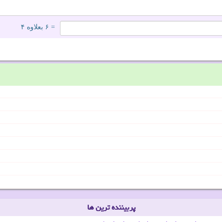
= ۶ بعلاوه ۴
پربیننده ترین ها