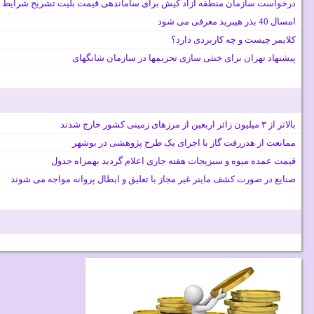
درخواست سازمان منطقه آزاد کیش برای ساماندهی قیمت بلیت تشریح شرایط 
امسال 40 بذر هیبرید معرفی می شود
کلایمر چیست و چه کاربردی دارد؟
پیشنهاد تهران برای خنثی سازی تحریمها در سازمان شانگهای
بالاتر از ۳ میلیون زائر اربعین از مرزهای زمینی کشور خارج شدند
ممانعت از هدررفت گاز با اجرای یک طرح پژوهشی در بوشهر
قیمت عمده میوه و سبزیجات هفته جاری اعلام گردید بهمراه جدول
صنایع در صورت کشف ماینر غیر مجاز با تعلیق و ابطال پروانه مواجه می شوند