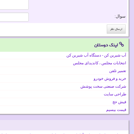
سوال:
لینک دوستان
آب شیرین کن - دستگاه آب شیرین کن
انتخابات مجلس ، کاندیدای مجلس
تعمیر تلفن
خرید و فروش خودرو
شرکت صنعتی سخت پوشش
طراحی سایت
فیش حج
قیمت بیسیم