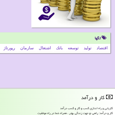
تگها
اقتصاد
تولید
توسعه
بانك
اشتغال
سازمان
رپورتاژ
كار و درآمد
کاریابی و راه اندازی کسب و کار و کسب درآمد
کار و درآمد: راهی نو جهت زندگی بهتر ، همراه شما در راه موفقیت