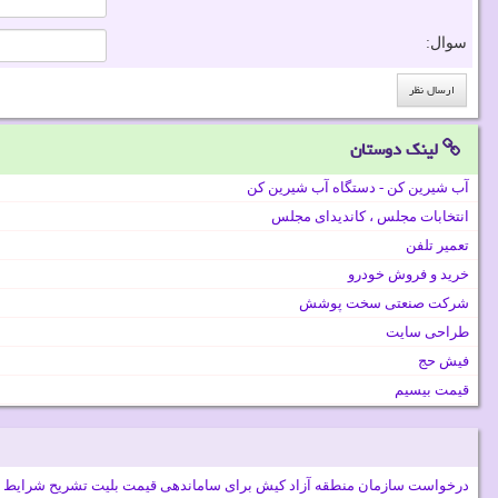
سوال:
لینک دوستان
آب شیرین کن - دستگاه آب شیرین کن
انتخابات مجلس ، کاندیدای مجلس
تعمیر تلفن
خرید و فروش خودرو
شرکت صنعتی سخت پوشش
طراحی سایت
فیش حج
قیمت بیسیم
درخواست سازمان منطقه آزاد کیش برای ساماندهی قیمت بلیت تشریح شرایط 