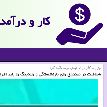
كار و درآمد
وزارت كار برای جهش تولید تاكید كرد
شفافیت در صندوق های بازنشستگی و هلدینگ ها باید افزا