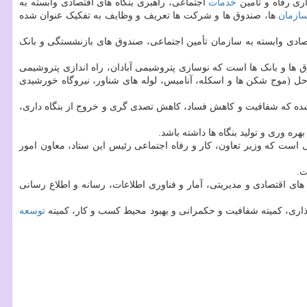
ی رفاه و تأمین
خدمات
اجتماعی، راهبری بنگاه های اقتصادی وابسته به
ازمان
ها، صندوق ها و شرکت ها تعریف و وظایف به تفکیک عنوان شده
صادی وابسته به سازمان تأمین اجتماعی، صندوق های بازنشستگی و بانک
گاه های اقتصادی وابسته به صندوق ها و بانک ها است که نوسازی پتروشیمی آبادان، راه اندازی پتروشیمی
ن، پروژه فرا ساحل (موج شکن ها و اسکله، آنامیس، لوله های شناور، نیروگاه خورشیدی
 شده که شفافیت و کاهش فساد، کاهش تصدی گری و خروج از بنگاه داری،
ه وری و تولید بنگاه ها داشته باشد.
است که وزیر تعاون، کار و رفاه اجتماعی رئیس این ستاد، معاون امور
ت.
ای اقتصادی و مدیریتی، آمار و فناوری اطلاعات، رسانه و اطلاع رسانی
گذاری، کمیته شفافیت و حکمرانی و بهبود محیط کسب و کار، کمیته
توسعه