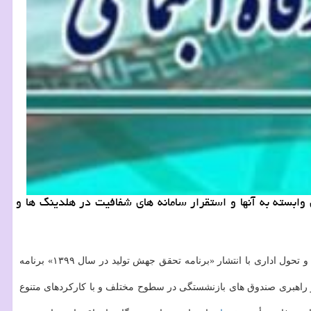
ابسته به آنها و استقرار سامانه های شفافیت در هلدینگ ها و
به نقل از وزارت تعاون، کار و رفاه اجتماعی، معاونت امور اقتصادی این وزارتخانه با همکاری مرکز فناوری اطلاعات، ارتباطات و تحول اداری با انتشار «برنامه تحقق جهش تولید در سال ۱۳۹۹» برنامه
و راهبری صندوق های بازنشستگی در سطوح مختلف و با کارکردهای متنوع