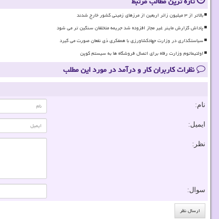
تازه ترین مطالب مرتبط
بالاتر از ۳ میلیون زائر اربعین از مرزهای زمینی کشور خارج شدند
پاداش گزارش ماینر غیر مجاز افزوده شد جریمه متخلفان سنگین تر می شود
سیاستگذاری در وزارت جهادکشاورزی با همفکری ذی نفعان صورت می گیرد
اولتیماتوم وزارت رفاه برای اتصال فروشگاه ها به سیستم کوپن
نظرات کاربران کار و درآمد در مورد این مطلب
نام:
ایمیل:
نظر:
سوال: