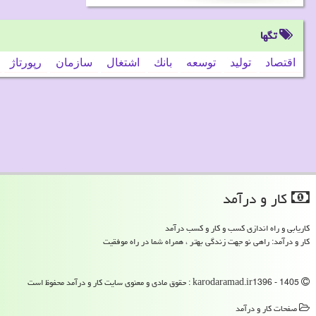
تگها
اقتصاد
تولید
توسعه
بانك
اشتغال
سازمان
رپورتاژ
كار و درآمد
کاریابی و راه اندازی کسب و کار و کسب درآمد
کار و درآمد: راهی نو جهت زندگی بهتر ، همراه شما در راه موفقیت
karodaramad.ir1396 - 1405 : حقوق مادی و معنوی سایت كار و درآمد محفوظ است
صفحات كار و درآمد