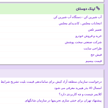
لینک دوستان
آب شیرین کن - دستگاه آب شیرین کن
انتخابات مجلس ، کاندیدای مجلس
تعمیر تلفن
خرید و فروش خودرو
شرکت صنعتی سخت پوشش
طراحی سایت
فیش حج
قیمت بیسیم
درخواست سازمان منطقه آزاد کیش برای ساماندهی قیمت بلیت تشریح شرایط 
امسال 40 بذر هیبرید معرفی می شود
کلایمر چیست و چه کاربردی دارد؟
پیشنهاد تهران برای خنثی سازی تحریمها در سازمان شانگهای