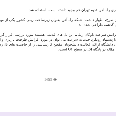
طرح، اظهار داشت: شبکه راه آهن بعنوان زیرساخت ریلی کشور یکی از مهمت
ای گذشته طراحی شده اند.
فزایش سرعت ناوگان ریلی، این پل های قدیمی همیشه مورد بررسی قرار گرفته 
دانشگاه اراک، فعالیت دانشجویان مقطع کارشناسی را از خاصیت های باارزش
IS در سطح Q۱ است.
2653