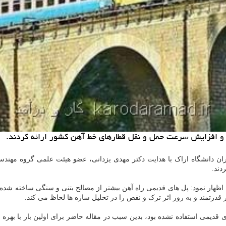
 افزایش سرعت حمل و نقل قطارهای خط آهن كشور ارائه كردند.
ران دانشگاه اراک با هدایت دکتر مهدی یزدانی، عضو هیئت علمی گروه مه
دند.
ظهار نمود: پل های قدیمی راه آهن بیشتر از مصالح بتنی و سنگی ساخته شده 
رتمند و به روز اثر ترک و نقص را در تحلیل سازه ها لحاظ می کند.
ای قدیمی استفاده نشده بود، بدین سبب در مقاله حاضر برای اولین بار با ب