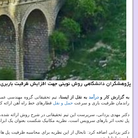
پژوهشگران دانشگاهی روش نوینی جهت افزایش ظرفیت باربری و
به گزارش کار و
درآمد
به نقل از ایسنا،
تیم تحقیقاتی گروه مهندسی عم
راندمان ظرفیت باری و سرعت
حمل و نقل
قطارهای خط راه آهن ارائه کر
دکتر مهدی یزدانی، سرپرست این تیم تحقیقاتی در شرح روش ارائه شده، ا
پل تحت اثر بارهای سرویس است، نظریه مکانیک شکست بعنوان یک ابزار قد
دکتر یزدانی اضافه کرد: تابحال از این نظریه برای محاسبه ظرفیت پل ه